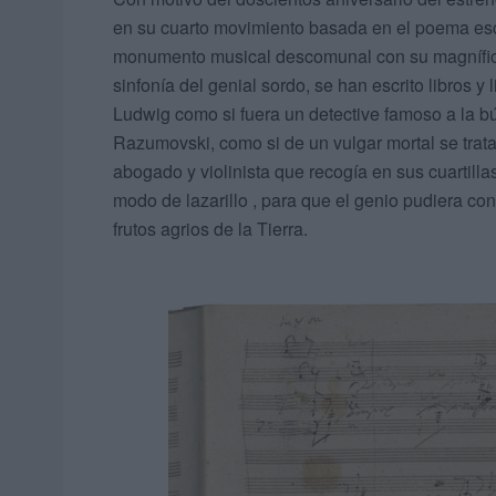
en su cuarto movimiento basada en el poema escri
monumento musical descomunal con su magnífica 
sinfonía del genial sordo, se han escrito libros y
Ludwig como si fuera un detective famoso a la 
Razumovski, como si de un vulgar mortal se trat
abogado y violinista que recogía en sus cuartilla
modo de lazarillo , para que el genio pudiera con
frutos agrios de la Tierra.