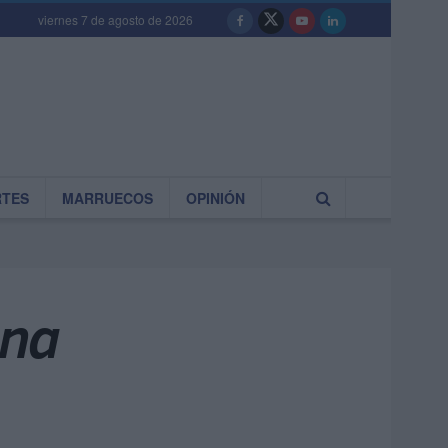
viernes 7 de agosto de 2026
RTES
MARRUECOS
OPINIÓN
ena