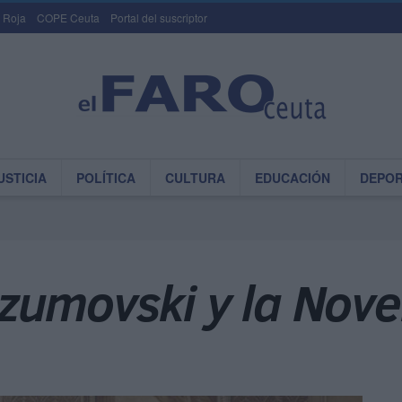
 Roja
COPE Ceuta
Portal del suscriptor
USTICIA
POLÍTICA
CULTURA
EDUCACIÓN
DEPO
zumovski y la Nov