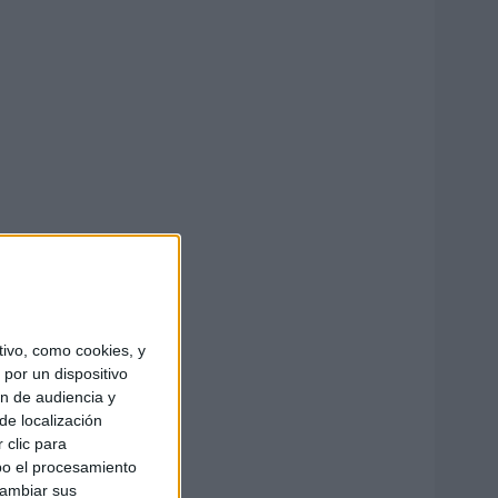
ivo, como cookies, y
por un dispositivo
ón de audiencia y
de localización
 clic para
bo el procesamiento
cambiar sus