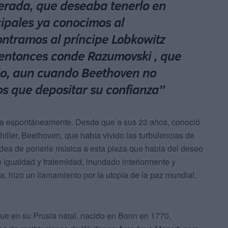
erada, que deseaba tenerlo en
ncipales ya conocimos al
ntramos al príncipe Lobkowitz
 entonces conde Razumovski , que
nio, aun cuando Beethoven no
os que depositar su confianza”
ida espontáneamente. Desde que a sus 23 años, conoció
hiller, Beethoven, que había vivido las turbulencias de
idea de ponerle música a esta pieza que habla del deseo
 igualdad y fraternidad, inundado interiormente y
, hizo un llamamiento por la utopía de la paz mundial,
ue en su Prusia natal, nacido en Bonn en 1770,