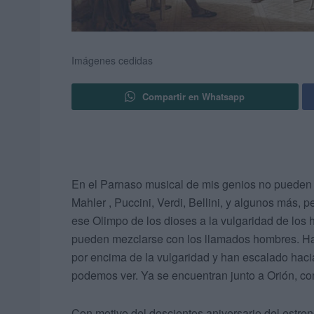
Imágenes cedidas
Compartir en Whatsapp
En el Parnaso musical de mis genios no pueden f
Mahler , Puccini, Verdi, Bellini, y algunos más, 
ese Olimpo de los dioses a la vulgaridad de los
pueden mezclarse con los llamados hombres. Ha
por encima de la vulgaridad y han escalado hac
podemos ver. Ya se encuentran junto a Orión, c
Con motivo del doscientos aniversario del estre