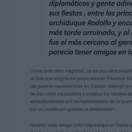
diplomáticos y gente adin
sus fiestas , entre los pri
archiduque Rodolfo y enco
más tarde arruinado, y al
fue el más cercano al ge
parecía tener amigos en l
Como toda obra magistral, no es una obra surg
la Oda a la alegría del poeta alemán Friedrich Sc
las guerras napoleónicas en Europa, albergó la 
de paz entre los pueblos y ensalza los ideales de
apesadumbrado por las barbaridades de la guerra
por un mundo sin guerras ni destrucción.
Nuestro viejo amigo vivió más tiempo en Viena q