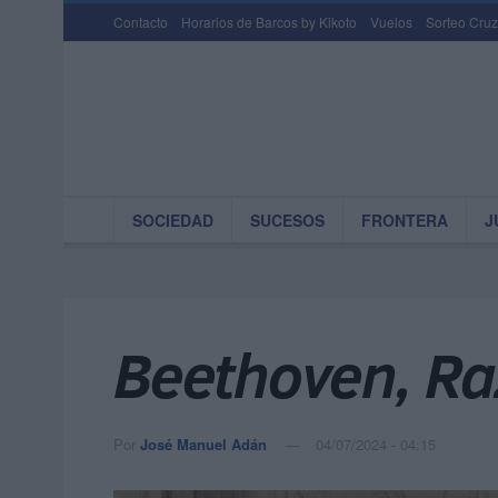
Contacto
Horarios de Barcos by Kikoto
Vuelos
Sorteo Cruz
SOCIEDAD
SUCESOS
FRONTERA
J
Beethoven, Ra
Por
José Manuel Adán
04/07/2024 - 04:15