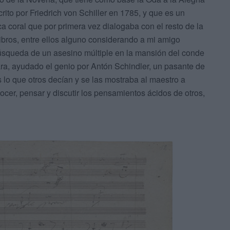
to por Friedrich von Schiller en 1785, y que es un
coral que por primera vez dialogaba con el resto de la
 libros, entre ellos alguno considerando a mi amigo
búsqueda de un asesino múltiple en la mansión del conde
ara, ayudado el genio por Antón Schindler, un pasante de
s lo que otros decían y se las mostraba al maestro a
ocer, pensar y discutir los pensamientos ácidos de otros,