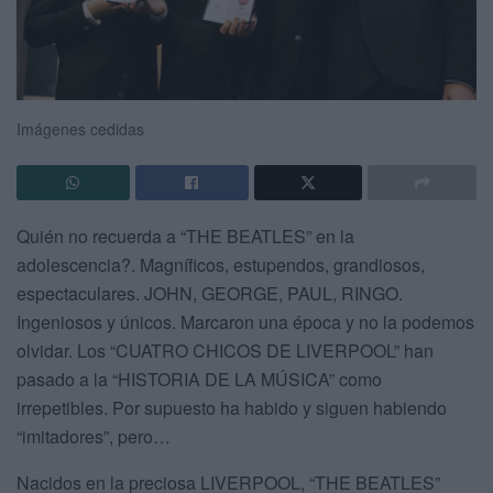
Imágenes cedidas
Quién no recuerda a “THE BEATLES” en la
adolescencia?. Magníficos, estupendos, grandiosos,
espectaculares. JOHN, GEORGE, PAUL, RINGO.
Ingeniosos y únicos. Marcaron una época y no la podemos
olvidar. Los “CUATRO CHICOS DE LIVERPOOL” han
pasado a la “HISTORIA DE LA MÚSICA” como
irrepetibles. Por supuesto ha habido y siguen habiendo
“imitadores”, pero…
Nacidos en la preciosa LIVERPOOL, “THE BEATLES”