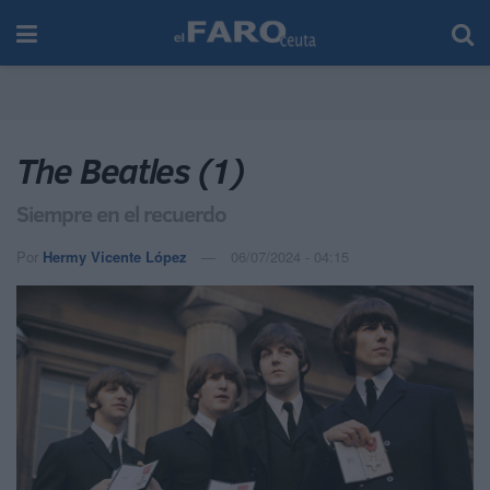
The Beatles (1)
Siempre en el recuerdo
Por
Hermy Vicente López
06/07/2024 - 04:15