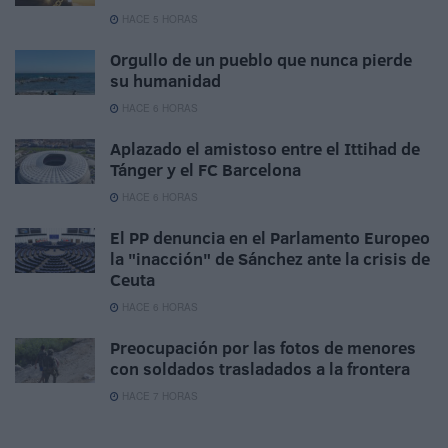
HACE 5 HORAS
Orgullo de un pueblo que nunca pierde
su humanidad
HACE 6 HORAS
Aplazado el amistoso entre el Ittihad de
Tánger y el FC Barcelona
HACE 6 HORAS
El PP denuncia en el Parlamento Europeo
la "inacción" de Sánchez ante la crisis de
Ceuta
HACE 6 HORAS
Preocupación por las fotos de menores
con soldados trasladados a la frontera
HACE 7 HORAS