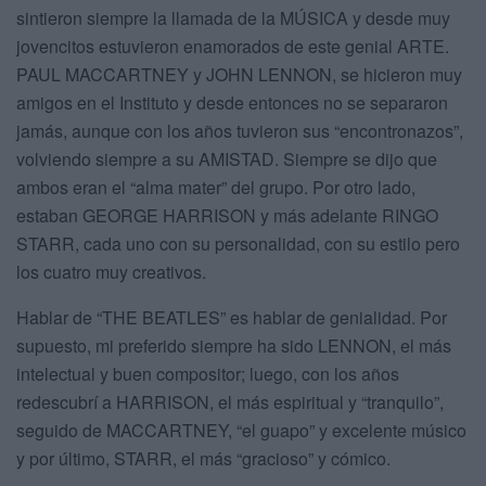
sintieron siempre la llamada de la MÚSICA y desde muy
jovencitos estuvieron enamorados de este genial ARTE.
PAUL MACCARTNEY y JOHN LENNON, se hicieron muy
amigos en el Instituto y desde entonces no se separaron
jamás, aunque con los años tuvieron sus “encontronazos”,
volviendo siempre a su AMISTAD. Siempre se dijo que
ambos eran el “alma mater” del grupo. Por otro lado,
estaban GEORGE HARRISON y más adelante RINGO
STARR, cada uno con su personalidad, con su estilo pero
los cuatro muy creativos.
Hablar de “THE BEATLES” es hablar de genialidad. Por
supuesto, mi preferido siempre ha sido LENNON, el más
intelectual y buen compositor; luego, con los años
redescubrí a HARRISON, el más espiritual y “tranquilo”,
seguido de MACCARTNEY, “el guapo” y excelente músico
y por último, STARR, el más “gracioso” y cómico.