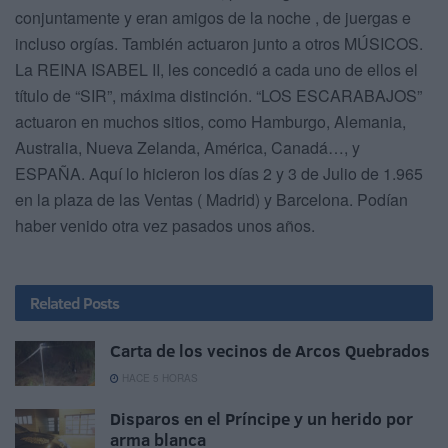
conjuntamente y eran amigos de la noche , de juergas e
incluso orgías. También actuaron junto a otros MÚSICOS.
La REINA ISABEL II, les concedió a cada uno de ellos el
título de “SIR”, máxima distinción. “LOS ESCARABAJOS”
actuaron en muchos sitios, como Hamburgo, Alemania,
Australia, Nueva Zelanda, América, Canadá…, y
ESPAÑA. Aquí lo hicieron los días 2 y 3 de Julio de 1.965
en la plaza de las Ventas ( Madrid) y Barcelona. Podían
haber venido otra vez pasados unos años.
Related
Posts
Carta de los vecinos de Arcos Quebrados
HACE 5 HORAS
Disparos en el Príncipe y un herido por
arma blanca