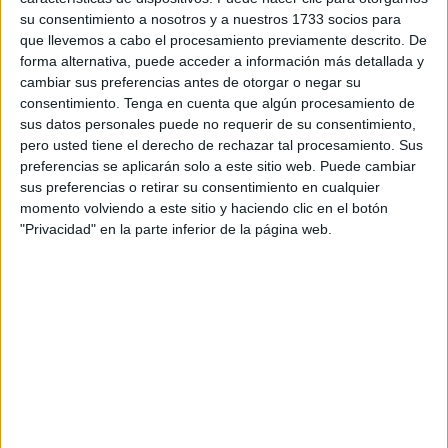
su consentimiento a nosotros y a nuestros 1733 socios para
que llevemos a cabo el procesamiento previamente descrito. De
forma alternativa, puede acceder a información más detallada y
cambiar sus preferencias antes de otorgar o negar su
consentimiento.
Tenga en cuenta que algún procesamiento de
sus datos personales puede no requerir de su consentimiento,
pero usted tiene el derecho de rechazar tal procesamiento. Sus
El “MUSEO DE THE BEATLES” no se lo puede perder
preferencias se aplicarán solo a este sitio web. Puede cambiar
uno. Todas las veces que he viajado a LIVERPOOL, lo he
sus preferencias o retirar su consentimiento en cualquier
visitado. Al principio no se podía hacer fotos pero con los
momento volviendo a este sitio y haciendo clic en el botón
"Privacidad" en la parte inferior de la página web.
años está permitido, por supuesto una gran cantidad de
ellas. Todas las salas son muy interesantes de ver con las
MÚSICAS correspondientes de cada disco. A mí me
encantaron personalmente la de “MAGICAL MISTERY
TOUR”, “SGT. PEPPER´S LONELY HEARTS CLUB
BAND” ( mi preferido), “YELLOW SUBMATINE” donde el
sonido de un submarino resulta muy peculiar. Cuando
estás en esta sala, toda ella se mueve cual si
estuviéramos en el fondo del mar. La del “SARGENTO