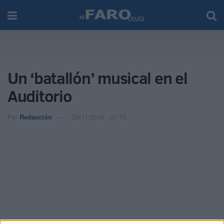
Un ‘batallón’ musical en el
Auditorio
Por
Redacción
29/11/2016 - 07:15