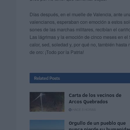
Días después, en el muelle de Valencia, ante una 
valencianos, esperaban con emoción a estos sold
sones de las marchas militares, recibían el cariño
Las lágrimas y la emoción de cinco meses en el 
calor, sed, soledad y, por qué no, también hasta 
de oro: ¡Todo por la Patria!
Related
Posts
Carta de los vecinos de
Arcos Quebrados
HACE 5 HORAS
Orgullo de un pueblo que
nunca pierde su humanida