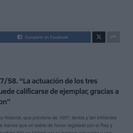
Compartir en Facebook
7/58. “La actuación de los tres
uede calificarse de ejemplar, gracias a
ron”
 historial, que proviene de 1657, tantos y tan brillantes
a menos que un sable de honor regalado por el Rey y
edicto XIV en Velletri por su heroica actuación y una