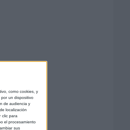
ivo, como cookies, y
por un dispositivo
ón de audiencia y
de localización
 clic para
bo el procesamiento
cambiar sus