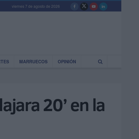
viernes 7 de agosto de 2026
RTES
MARRUECOS
OPINIÓN
ajara 20’ en la