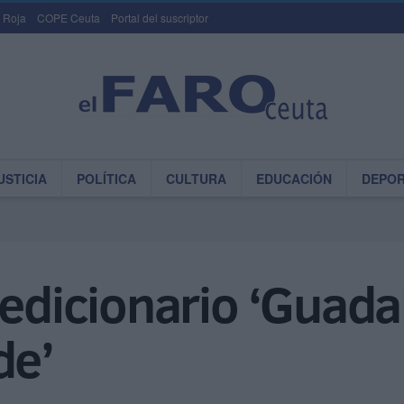
 Roja
COPE Ceuta
Portal del suscriptor
USTICIA
POLÍTICA
CULTURA
EDUCACIÓN
DEPO
pedicionario ‘Guadal
de’