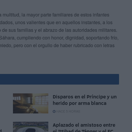
multitud, la mayor parte familiares de estos infantes
ados, unos valientes que en aquellos instantes, a los
 de sus familias y el abrazo de las autoridades militares.
Sáhara, cumpliendo con honor, dignidad, soportando frío,
miedo, pero con el orgullo de haber rubricado con letras
Disparos en el Príncipe y un
herido por arma blanca
HACE 5 HORAS
Aplazado el amistoso entre
d
el Ittihad de Tánger y el FC