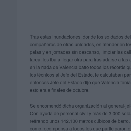
Tras estas inundaciones, donde los soldados del
compañeros de otras unidades, en atender en lo
palas y en jornadas sin descanso, limpiar las ca
tarea, les iba a llegar otra para trasladarse a l
en la riada de Valencia batió todos los récords 
los técnicos al Jefe del Estado, le calculaban p
entonces Jefe del Estado dijo que Valencia tenía
esto era a finales de octubre.
Se encomendó dicha organización al general-jefe
Con ayuda de personal civil y más de 3.000 sold
retirando unos 142.130 metros cúbicos de barro
como recompensa a todos los que participaron en