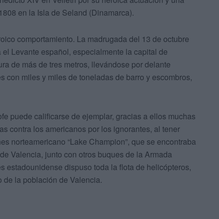
 1808 en la Isla de Seland (Dinamarca).
roico comportamiento. La madrugada del 13 de octubre
 el Levante español, especialmente la capital de
tura de más de tres metros, llevándose por delante
es con miles y miles de toneladas de barro y escombros,
rofe puede calificarse de ejemplar, gracias a ellos muchas
cas contra los americanos por los ignorantes, al tener
iones norteamericano “Lake Champion”, que se encontraba
 de Valencia, junto con otros buques de la Armada
s estadounidense dispuso toda la flota de helicópteros,
 de la población de Valencia.