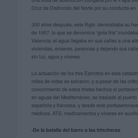
Cruz de Distinción del Norte por su conducta en
300 años después, este Rgto. demostraba su he
de 1957, lo que se denomina “gota fría” inundaba
Valencia; el agua llegaba en sus calles a una al
viviendas, enseres, personas y dejando sus call
sin luz, agua y víveres.
La actuación de los tres Ejércitos en esta catást
miles de vidas se salvaron, y a pesar de las críti
conocimiento de estos tristes hechos el portav
en aguas del Mediterráneo, se trasladó al puerto
española y francesa, y desde este portaaeronave
médicos, ATS, medicamentos y víveres en auxilio
-De la batalla del barro a las trincheras