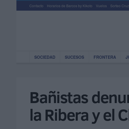
Contacto
Horarios de Barcos by Kikoto
Vuelos
Sorteo Cruz
SOCIEDAD
SUCESOS
FRONTERA
J
Bañistas denun
la Ribera y el C