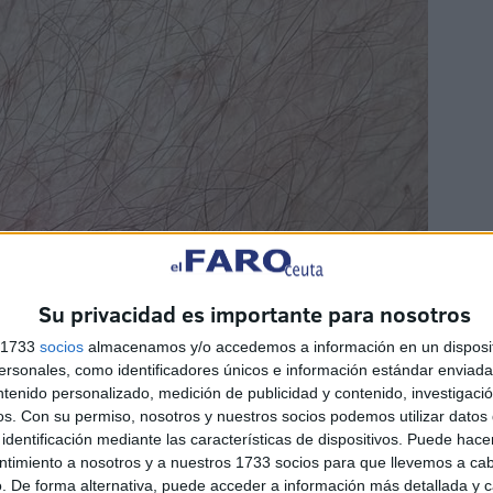
Su privacidad es importante para nosotros
s 1733
socios
almacenamos y/o accedemos a información en un disposit
sonales, como identificadores únicos e información estándar enviada 
ntenido personalizado, medición de publicidad y contenido, investigaci
os.
Con su permiso, nosotros y nuestros socios podemos utilizar datos 
identificación mediante las características de dispositivos. Puede hacer
ntimiento a nosotros y a nuestros 1733 socios para que llevemos a ca
. De forma alternativa, puede acceder a información más detallada y 