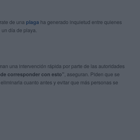
trate de una
plaga
ha generado inquietud entre quienes
 un día de playa.
aman una intervención rápida por parte de las autoridades
ede corresponder con esto”
, aseguran. Piden que se
 eliminarla cuanto antes y evitar que más personas se