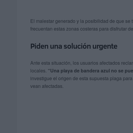
El malestar generado y la posibilidad de que se 
frecuentan estas zonas costeras para disfrutar de
Piden una solución urgente
Ante esta situación, los usuarios afectados recl
locales.
“Una playa de bandera azul no se pu
investigue el origen de esta supuesta plaga para
vean afectadas.