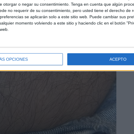
e otorgar o negar su consentimiento.
Tenga en cuenta que algún proc
de no requerir de su consentimiento, pero usted tiene el derecho de r
referencias se aplicarán solo a este sitio web. Puede cambiar sus pref
alquier momento volviendo a este sitio y haciendo clic en el botón "Pri
 web.
ÁS OPCIONES
ACEPTO