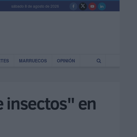
sábado 8 de agosto de 2026
RTES
MARRUECOS
OPINIÓN
 insectos" en