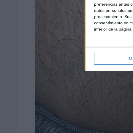
preferencias antes d
datos personales pue
procesamiento. Sus p
consentimiento en cu
inferior de la página
M