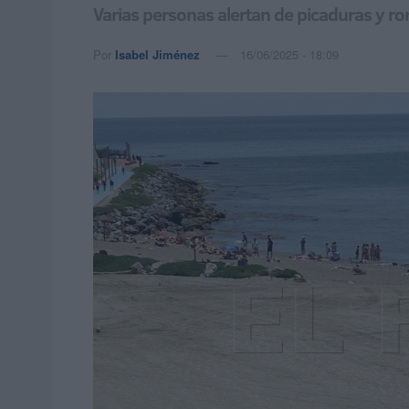
Varias personas alertan de picaduras y ron
Por
Isabel Jiménez
16/06/2025 - 18:09