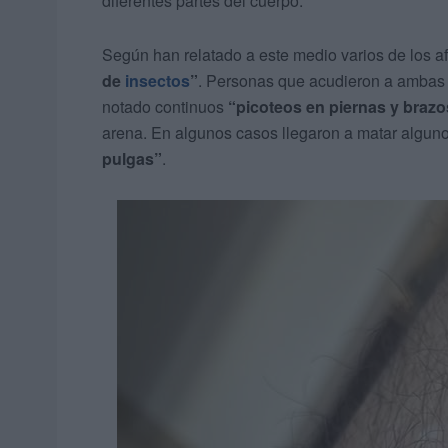
diferentes partes del cuerpo.
Según han relatado a este medio varios de los a
de
insectos
”
. Personas que acudieron a ambas 
notado continuos
“picoteos en piernas y brazo
arena. En algunos casos llegaron a matar alguno
pulgas”
.