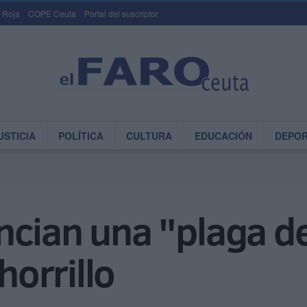
 Roja
COPE Ceuta
Portal del suscriptor
USTICIA
POLÍTICA
CULTURA
EDUCACIÓN
DEPO
cian una "plaga de
horrillo