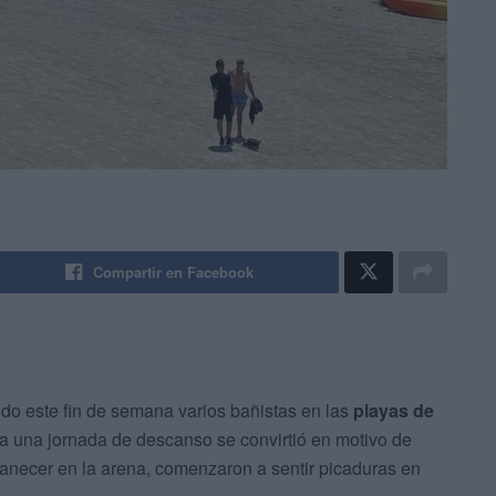
Compartir en Facebook
do este fin de semana varios bañistas en las
playas de
ía una jornada de descanso se convirtió en motivo de
anecer en la arena, comenzaron a sentir picaduras en