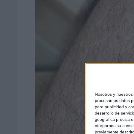
Nosotros y nuestro
procesamos datos per
para publicidad y co
desarrollo de servici
geográfica precisa e 
otorgarnos su conse
previamente descrito