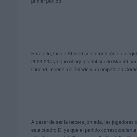
primer partido.
Para ello, las de Ahmed se enfrentarán a un e
2023-204 ya que el equipo del sur de Madrid ha
Ciudad Imperial de Toledo y un empate en Córd
A pesar de ser la tercera jornada, las jugadoras
este cuadro D, ya que el partido correspondiente