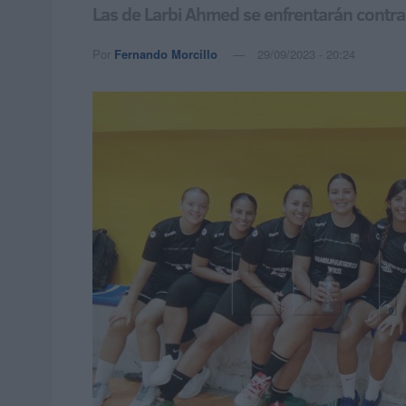
Las de Larbi Ahmed se enfrentarán contra
Por
Fernando Morcillo
29/09/2023 - 20:24