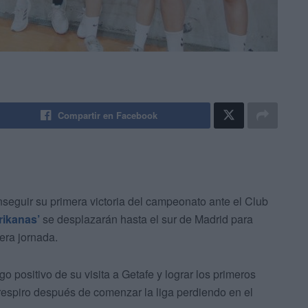
Compartir en Facebook
seguir su primera victoria del campeonato ante el Club
rikanas’
se desplazarán hasta el sur de Madrid para
era jornada.
o positivo de su visita a Getafe y lograr los primeros
n respiro después de comenzar la liga perdiendo en el