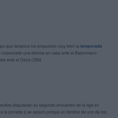
quipo que tampoco ha empezado muy bien la
temporada
n cosechado una derrota en casa ante el Balonmano
oba ante el Deza CBM.
 ceutíes disputarán su segundo encuentro de la liga en
 a la jornada 2 se aplazó porque un familiar de uno de los