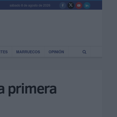
sábado 8 de agosto de 2026
RTES
MARRUECOS
OPINIÓN
la primera