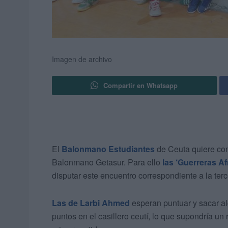
Imagen de archivo
Compartir en Whatsapp
El
Balonmano Estudiantes
de Ceuta quiere con
Balonmano Getasur. Para ello
las ‘Guerreras Af
disputar este encuentro correspondiente a la terc
Las de Larbi Ahmed
esperan puntuar y sacar alg
puntos en el casillero ceutí, lo que supondría u