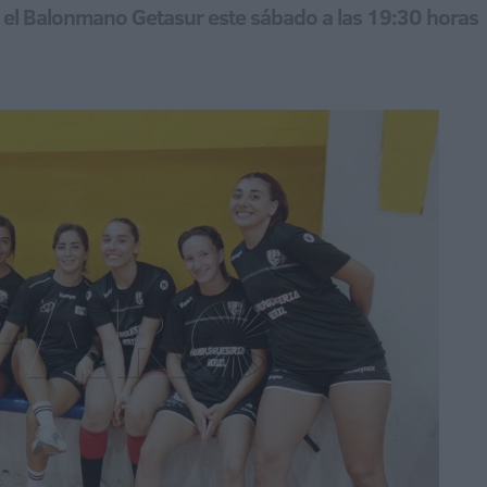
 el Balonmano Getasur este sábado a las 19:30 horas