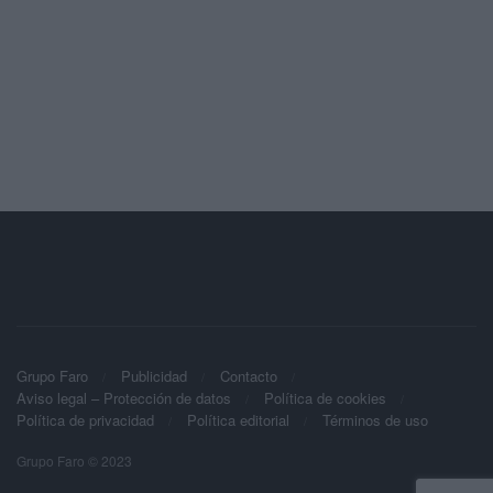
Grupo Faro
Publicidad
Contacto
Aviso legal – Protección de datos
Política de cookies
Política de privacidad
Política editorial
Términos de uso
Grupo Faro © 2023