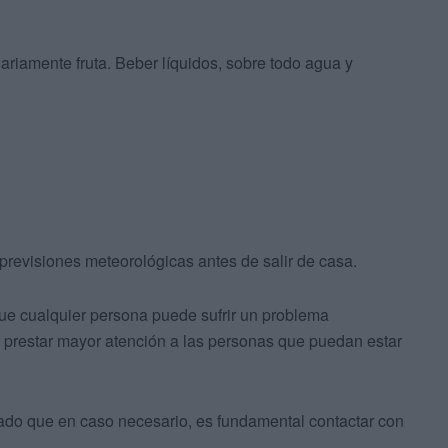
ariamente fruta. Beber líquidos, sobre todo agua y
previsiones meteorológicas antes de salir de casa.
ue cualquier persona puede sufrir un problema
r prestar mayor atención a las personas que puedan estar
icado que en caso necesario, es fundamental contactar con