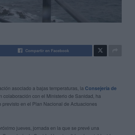
Compartir en Facebook
lación asociado a bajas temperaturas, la
Consejería de
en colaboración con el Ministerio de Sanidad, ha
o previsto en el Plan Nacional de Actuaciones
 próximo jueves, jornada en la que se prevé una