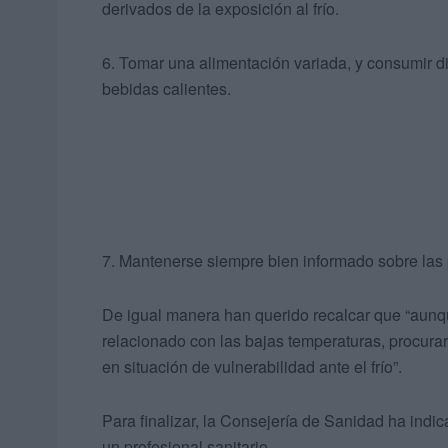
derivados de la exposición al frío.
6. Tomar una alimentación variada, y consumir di
bebidas calientes.
7. Mantenerse siempre bien informado sobre las 
De igual manera han querido recalcar que “aunq
relacionado con las bajas temperaturas, procura
en situación de vulnerabilidad ante el frío”.
Para finalizar, la Consejería de Sanidad ha ind
un profesional sanitario.