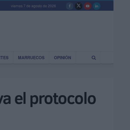
viernes 7 de agosto de 2026
RTES
MARRUECOS
OPINIÓN
a el protocolo