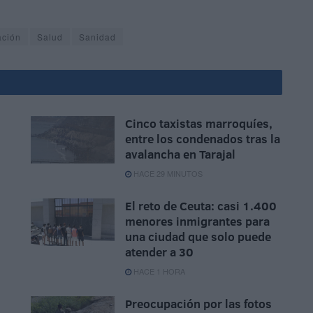
ación
Salud
Sanidad
Cinco taxistas marroquíes,
entre los condenados tras la
avalancha en Tarajal
HACE 29 MINUTOS
El reto de Ceuta: casi 1.400
menores inmigrantes para
una ciudad que solo puede
atender a 30
HACE 1 HORA
Preocupación por las fotos