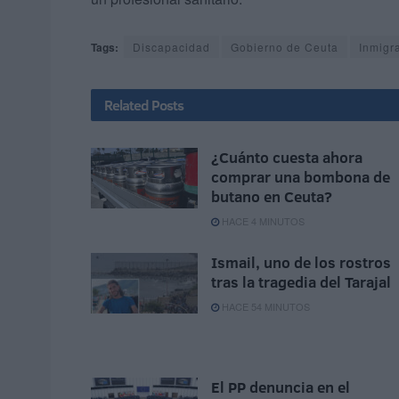
Tags:
Discapacidad
Gobierno de Ceuta
Inmigr
Related
Posts
¿Cuánto cuesta ahora
comprar una bombona de
butano en Ceuta?
HACE 4 MINUTOS
Ismail, uno de los rostros
tras la tragedia del Tarajal
HACE 54 MINUTOS
El PP denuncia en el