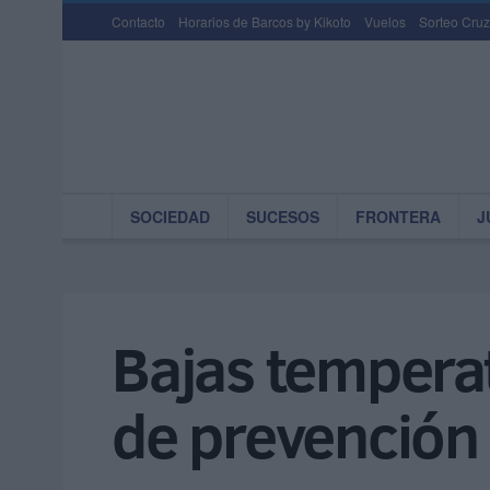
Contacto
Horarios de Barcos by Kikoto
Vuelos
Sorteo Cruz
SOCIEDAD
SUCESOS
FRONTERA
J
Bajas temperat
de prevención 