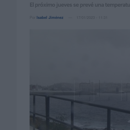
El próximo jueves se prevé una temperat
Por
Isabel Jiménez
17/01/2023 - 11:31