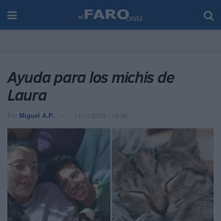
Ayuda para los michis de
Laura
Por
Miguel A.P.
14/11/2025 - 18:36