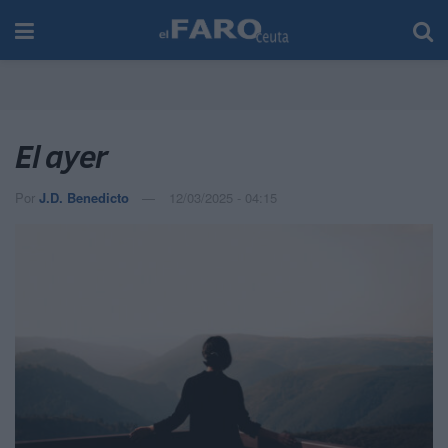
El ayer
Por
J.D. Benedicto
12/03/2025 - 04:15