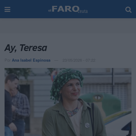
Ay, Teresa
Por
Ana Isabel Espinosa
23/05/2026 - 07:22