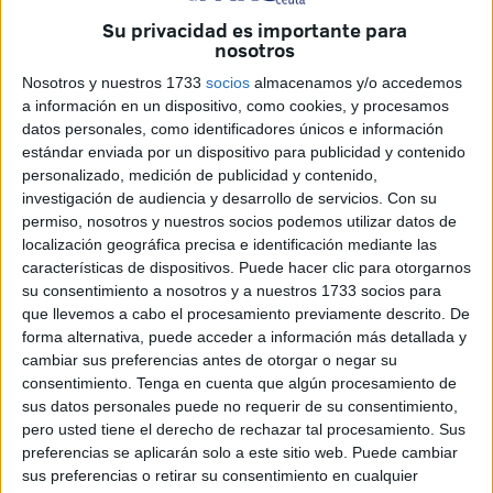
Barcelona- se forran vendiendo hasta en el Corte Inglés,
Su privacidad es importante para
nosotros
prendas que presumen de que hacen con sus lindas
manos. Entiendo que es crítica social-já- adobada de muy
Nosotros y nuestros 1733
socios
almacenamos y/o accedemos
mala leche.
a información en un dispositivo, como cookies, y procesamos
datos personales, como identificadores únicos e información
estándar enviada por un dispositivo para publicidad y contenido
personalizado, medición de publicidad y contenido,
investigación de audiencia y desarrollo de servicios.
Con su
permiso, nosotros y nuestros socios podemos utilizar datos de
localización geográfica precisa e identificación mediante las
A las mujeres se nos critica por todo…origen, condición,
características de dispositivos. Puede hacer clic para otorgarnos
preferencias sexuales, tener pareja o no, absolutamente
su consentimiento a nosotros y a nuestros 1733 socios para
que llevemos a cabo el procesamiento previamente descrito. De
todo y, lo que es peor, el grosor de las críticas más ácidas,
forma alternativa, puede acceder a información más detallada y
vienen de nuestras propias congéneres, lo cual ya es
cambiar sus preferencias antes de otorgar o negar su
bizarro modo Conan. Pero miren ustedes que esto se ha
consentimiento.
Tenga en cuenta que algún procesamiento de
desbordado como río en invierno, porque políticamente se
sus datos personales puede no requerir de su consentimiento,
pero usted tiene el derecho de rechazar tal procesamiento. Sus
puede hacer casi todo y preocuparnos por la sanidad, la
preferencias se aplicarán solo a este sitio web. Puede cambiar
educación, la progresión partidista de las redes o la
sus preferencias o retirar su consentimiento en cualquier
falsedad que hay por todas partes, pero por lo que se pone