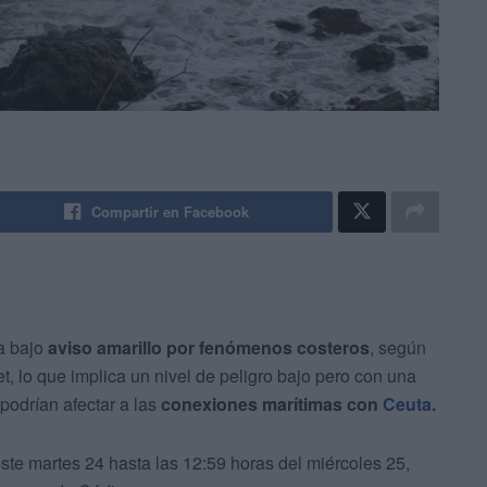
Compartir en Facebook
ra bajo
aviso amarillo por fenómenos costeros
, según
t, lo que implica un nivel de peligro bajo pero con una
podrían afectar a las
conexiones marítimas con
Ceuta
.
este martes 24 hasta las 12:59 horas del miércoles 25,