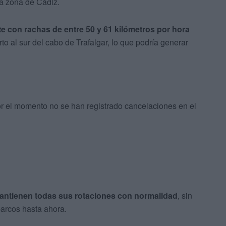
la zona de Cádiz.
e con rachas de entre 50 y 61 kilómetros por hora
to al sur del cabo de Trafalgar, lo que podría generar
r el momento no se han registrado cancelaciones en el
antienen todas sus rotaciones con normalidad
, sin
arcos hasta ahora.