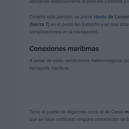
afectando especialmente al área del Estrecho y 
Durante este periodo, se prevé
viento
de Levant
(fuerza 7)
en el oeste del Estrecho y en mar abier
complicaciones en la navegación.
Conexiones marítimas
A pesar de estas condiciones meteorológicas, po
transporte marítimo.
Tanto el puerto de Algeciras como el de Ceuta
m
que se haya notificado ninguna cancelación de b