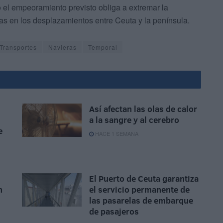
 el empeoramiento previsto obliga a extremar la
ias en los desplazamientos entre Ceuta y la península.
 Transportes
Navieras
Temporal
Así afectan las olas de calor
a la sangre y al cerebro
e
HACE 1 SEMANA
El Puerto de Ceuta garantiza
n
el servicio permanente de
las pasarelas de embarque
de pasajeros