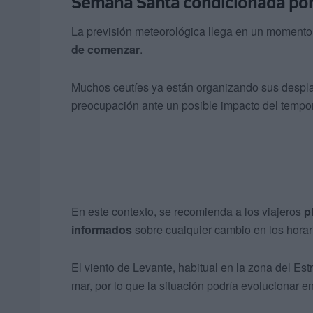
Semana Santa condicionada por 
La previsión meteorológica llega en un momento
de comenzar
.
Muchos ceutíes ya están organizando sus despla
preocupación ante un posible impacto del tempor
En este contexto, se recomienda a los viajeros
p
informados
sobre cualquier cambio en los horari
El viento de Levante, habitual en la zona del Es
mar, por lo que la situación podría evolucionar e