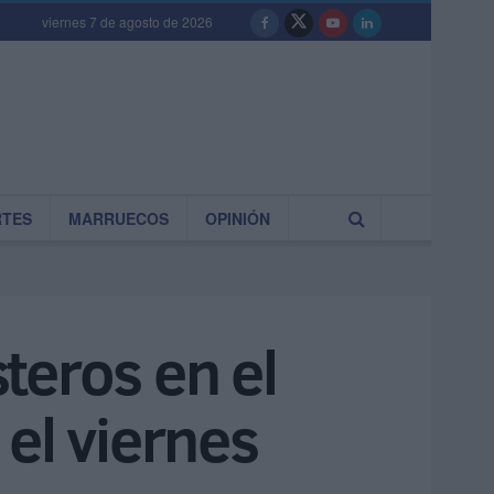
viernes 7 de agosto de 2026
RTES
MARRUECOS
OPINIÓN
teros en el
el viernes