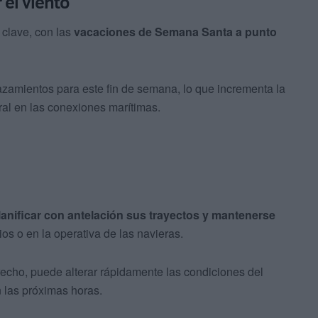
el viento
 clave, con las
vacaciones de Semana Santa a punto
zamientos para este fin de semana, lo que incrementa la
al en las conexiones marítimas.
lanificar con antelación sus trayectos y mantenerse
os o en la operativa de las navieras.
trecho, puede alterar rápidamente las condiciones del
n las próximas horas.