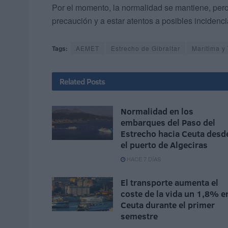
Por el momento, la normalidad se mantiene, pero
precaución y a estar atentos a posibles incidenc
Tags:
AEMET
Estrecho de Gibraltar
Marítima y
Related
Posts
Normalidad en los
embarques del Paso del
Estrecho hacia Ceuta desd
el puerto de Algeciras
HACE 7 DÍAS
El transporte aumenta el
coste de la vida un 1,8% e
Ceuta durante el primer
semestre