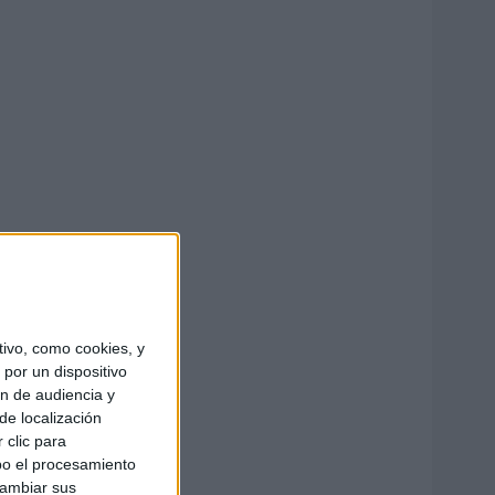
ivo, como cookies, y
por un dispositivo
ón de audiencia y
de localización
 clic para
bo el procesamiento
cambiar sus