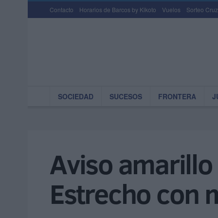
Contacto
Horarios de Barcos by Kikoto
Vuelos
Sorteo Cruz
SOCIEDAD
SUCESOS
FRONTERA
J
Aviso amarillo
Estrecho con m