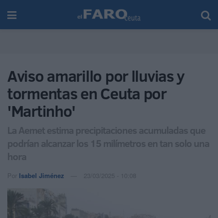
Aviso amarillo por lluvias y
tormentas en Ceuta por
'Martinho'
La Aemet estima precipitaciones acumuladas que
podrían alcanzar los 15 milímetros en tan solo una
hora
Por
Isabel Jiménez
23/03/2025 - 10:08