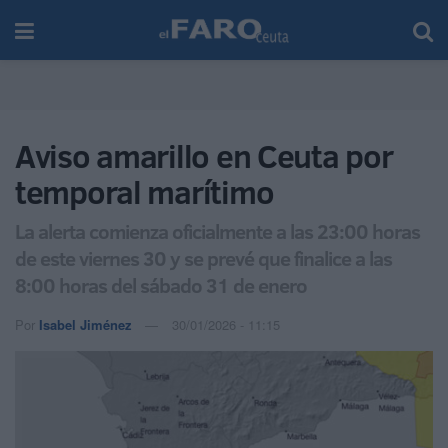
Aviso amarillo en Ceuta por
temporal marítimo
La alerta comienza oficialmente a las 23:00 horas
de este viernes 30 y se prevé que finalice a las
8:00 horas del sábado 31 de enero
Por
Isabel Jiménez
30/01/2026 - 11:15