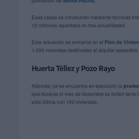
promoción de
Monte Hacho
.
Esas casas se construirán mediante técnicas in
12 millones repartidos en tres anualidades.
Esta actuación se enmarca en el
Plan de Vivie
1.000 viviendas destinadas al alquiler asequible 
Huerta Téllez y Pozo Rayo
Además, ya se encuentra en ejecución la
promoc
que durante el mes de diciembre se liciten tan
esta última con 102 viviendas.