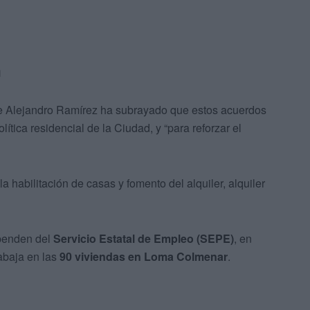
a
te Alejandro Ramírez ha subrayado que estos acuerdos
lítica residencial de la Ciudad, y “para reforzar el
la habilitación de casas y fomento del alquiler, alquiler
ependen del
Servicio Estatal de Empleo (SEPE)
, en
abaja en las
90 viviendas en Loma Colmenar
.