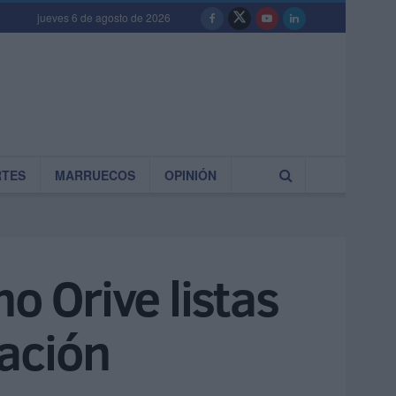
jueves 6 de agosto de 2026
RTES
MARRUECOS
OPINIÓN
o Orive listas
tación