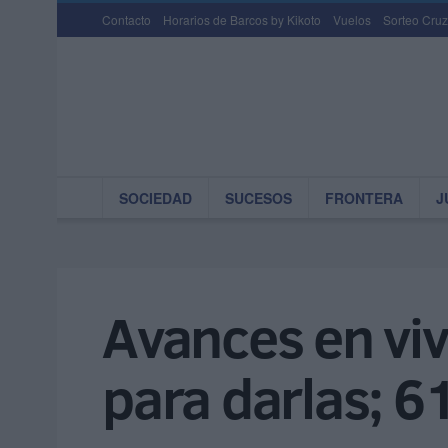
Contacto
Horarios de Barcos by Kikoto
Vuelos
Sorteo Cruz
SOCIEDAD
SUCESOS
FRONTERA
J
Avances en viv
para darlas; 61