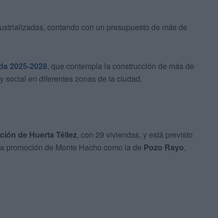
dustrializadas, contando con un presupuesto de más de
nda 2025-2028
, que contempla la construcción de más de
y social en diferentes zonas de la ciudad.
ión de Huerta Téllez
, con 29 viviendas, y está previsto
to la promoción de Monte Hacho como la de
Pozo Rayo
,