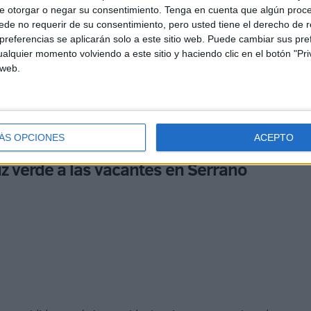
e otorgar o negar su consentimiento.
Tenga en cuenta que algún proc
de no requerir de su consentimiento, pero usted tiene el derecho de r
referencias se aplicarán solo a este sitio web. Puede cambiar sus pref
alquier momento volviendo a este sitio y haciendo clic en el botón "Pri
 web.
ÁS OPCIONES
ACEPTO
uz verde a las vacantes en Serrano