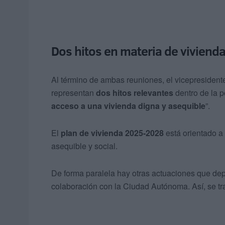
Dos hitos en materia de viviend
Al término de ambas reuniones, el vicepresiden
representan
dos hitos relevantes
dentro de la po
acceso a una vivienda digna y asequible
”.
El
plan de vivienda 2025-2028
está orientado a 
asequible y social.
De forma paralela hay otras actuaciones que d
colaboración con la Ciudad Autónoma. Así, se tr