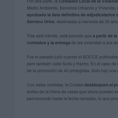
Por otra parte, la
Comisión Local de la Viviend
Medio Ambiente, Servicios Urbanos y Vivienda, 
aprobado la lista definitiva de adjudicatarios 
Serrano Orive
, destinadas a menores de 35 año
Tras este trámite, está previsto que
a partir de 
contratos y la entrega
de las viviendas a sus ad
Fue el pasado julio cuando el BOCCE publicaba lo
pero también calle Solís y Hacho. En el caso de
de la promoción de 45 protegidas. Solo hay una c
Con estas medidas, la Ciudad
desbloqueó el p
sorteo de la hilera de casas que ahora pueden s
permanecido hasta la fecha cerradas, lo que pro