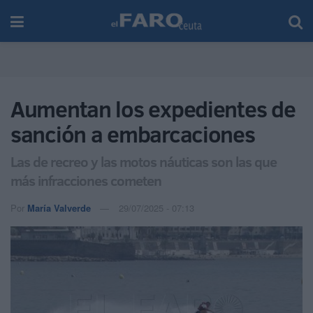
Aumentan los expedientes de
sanción a embarcaciones
Las de recreo y las motos náuticas son las que
más infracciones cometen
Por
María Valverde
29/07/2025 - 07:13