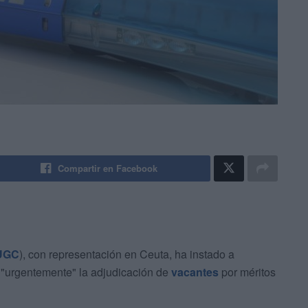
Compartir en Facebook
UGC
), con representación en Ceuta, ha instado a
 "urgentemente" la adjudicación de
vacantes
por méritos