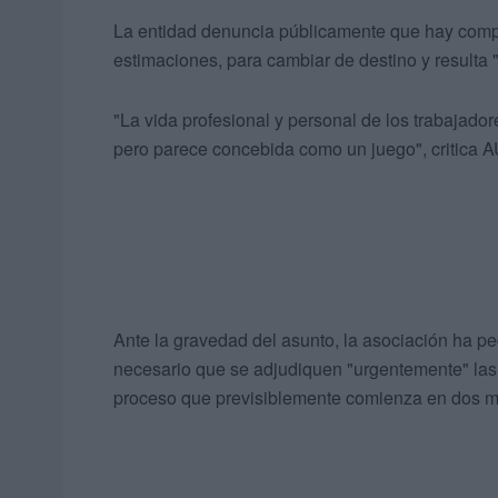
La entidad denuncia públicamente que hay com
estimaciones, para cambiar de destino y resulta 
"La vida profesional y personal de los trabajador
pero parece concebida como un juego", critica
Ante la gravedad del asunto, la asociación ha pe
necesario que se adjudiquen "urgentemente" las 
proceso que previsiblemente comienza en dos m