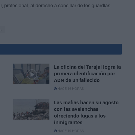
r, profesional, al derecho a conciliar de los guardias
s
La oficina del Tarajal logra la
primera identificación por
ADN de un fallecido
HACE 16 HORAS
Las mafias hacen su agosto
con las avalanchas
ofreciendo fugas a los
inmigrantes
HACE 19 HORAS