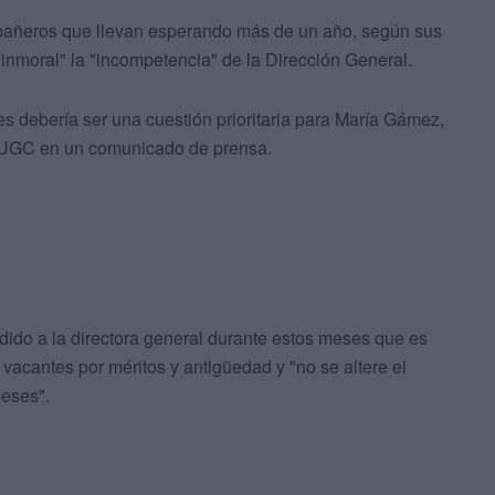
pañeros que llevan esperando más de un año, según sus
"inmoral" la "incompetencia" de la Dirección General.
es debería ser una cuestión prioritaria para María Gámez,
 AUGC en un comunicado de prensa.
dido a la directora general durante estos meses que es
vacantes por méritos y antigüedad y "no se altere el
eses".