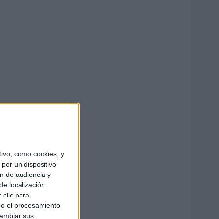
ivo, como cookies, y
por un dispositivo
ón de audiencia y
de localización
 clic para
bo el procesamiento
cambiar sus