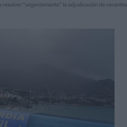
l a resolver "urgentemente" la adjudicación de vacante