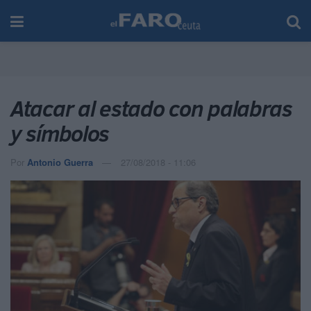
Atacar al estado con palabras
y símbolos
Por
Antonio Guerra
27/08/2018 - 11:06