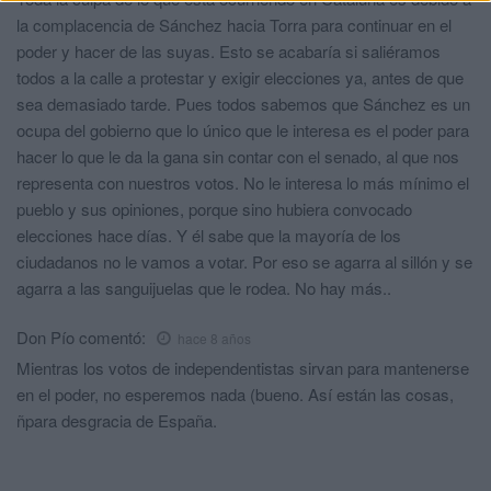
la complacencia de Sánchez hacia Torra para continuar en el
poder y hacer de las suyas. Esto se acabaría si saliéramos
todos a la calle a protestar y exigir elecciones ya, antes de que
sea demasiado tarde. Pues todos sabemos que Sánchez es un
ocupa del gobierno que lo único que le interesa es el poder para
hacer lo que le da la gana sin contar con el senado, al que nos
representa con nuestros votos. No le interesa lo más mínimo el
pueblo y sus opiniones, porque sino hubiera convocado
elecciones hace días. Y él sabe que la mayoría de los
ciudadanos no le vamos a votar. Por eso se agarra al sillón y se
agarra a las sanguijuelas que le rodea. No hay más..
Don Pío
comentó:
hace 8 años
Mientras los votos de independentistas sirvan para mantenerse
en el poder, no esperemos nada (bueno. Así están las cosas,
ñpara desgracia de España.