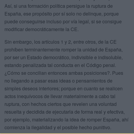
Así, si una formación política persigue la ruptura de
España, ese propósito por sí solo no delinque, porque
puede conseguirse incluso por vía legal, si se consigue
modificar democráticamente la CE.
Sin embargo, los artículos 1 y 2, entre otros, de la CE
prohíben terminantemente romper la unidad de España,
por ser un Estado democrático, indivisible e indisoluble,
estando penalizada tal conducta en el Código penal.
¿Cómo se concilian entonces ambas posiciones?. Pues
no llegando a pasar esas ideas o pensamientos de
simples deseos interiores; porque en cuanto se realicen
actos inequívocos de llevar materialmente a cabo tal
ruptura, con hechos ciertos que revelen una voluntad
resuelta y decidida de ejecutarla de forma real y efectiva,
por ejemplo, materializando la idea de romper España, ahí
comienza la ilegalidad y el posible hecho punitivo.