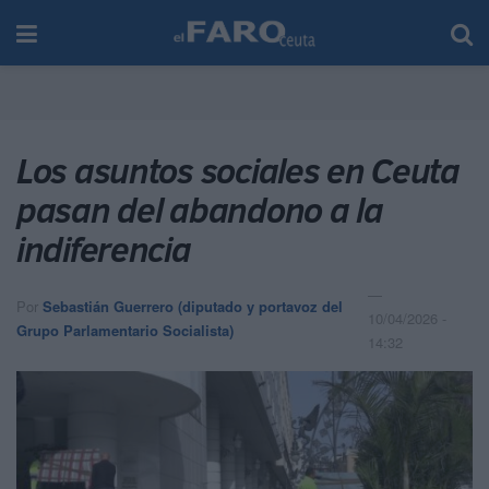
Los asuntos sociales en Ceuta
pasan del abandono a la
indiferencia
Por
Sebastián Guerrero (diputado y portavoz del
10/04/2026 -
Grupo Parlamentario Socialista)
14:32