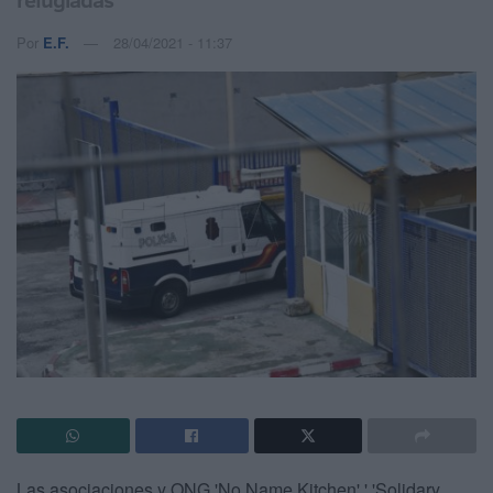
Por
E.F.
28/04/2021 - 11:37
Las asociaciones y ONG 'No Name Kitchen',' 'Solidary