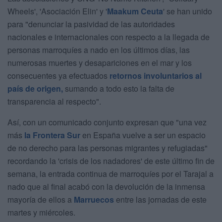
Wheels', 'Asociación Elin' y '
Maakum Ceuta
' se han unido
para "denunciar la pasividad de las autoridades
nacionales e internacionales con respecto a la llegada de
personas marroquíes a nado en los últimos días, las
numerosas muertes y desapariciones en el mar y los
consecuentes ya efectuados
retornos involuntarios al
país de origen,
sumando a todo esto la falta de
transparencia al respecto".
Así, con un comunicado conjunto expresan que "una vez
más
la Frontera Sur
en España vuelve a ser un espacio
de no derecho para las personas migrantes y refugiadas"
recordando la 'crisis de los nadadores' de este último fin de
semana, la entrada continua de marroquíes por el Tarajal a
nado que al final acabó con la devolución de la inmensa
mayoría de ellos a
Marruecos
entre las jornadas de este
martes y miércoles.