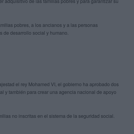
 adquisitivo de las familias pobres y para garantizar su
amilias pobres, a los ancianos y a las personas
es de desarrollo social y humano.
majestad el rey Mohamed VI, el gobierno ha aprobado dos
al y también para crear una agencia nacional de apoyo
lias no inscritas en el sistema de la seguridad social.