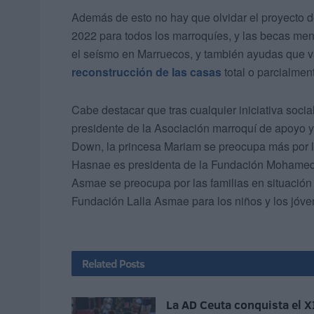
Además de esto no hay que olvidar el proyecto de
2022 para todos los marroquíes, y las becas men
el seísmo en Marruecos, y también ayudas que v
reconstrucción de las casas
total o parcialmen
Cabe destacar que tras cualquier iniciativa socia
presidente de la Asociación marroquí de apoyo y
Down, la princesa Mariam se preocupa más por los
Hasnae es presidenta de la Fundación Mohamed V
Asmae se preocupa por las familias en situación
Fundación Lalla Asmae para los niños y los jóve
Related
Posts
La AD Ceuta conquista el X