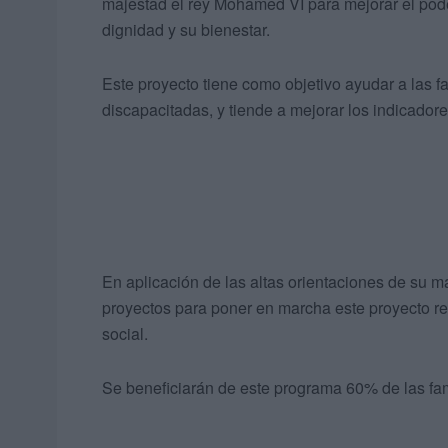
majestad el rey Mohamed VI para mejorar el poder
dignidad y su bienestar.
Este proyecto tiene como objetivo ayudar a las f
discapacitadas, y tiende a mejorar los indicador
En aplicación de las altas orientaciones de su 
proyectos para poner en marcha este proyecto re
social.
Se beneficiarán de este programa 60% de las fami