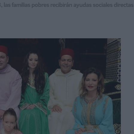
, las familias pobres recibirán ayudas sociales direct