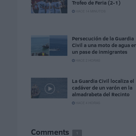
Trofeo de Feria (2-1)
HACE 14 MINUTOS
Persecución de la Guardia
Civil a una moto de agua e
un pase de inmigrantes
HACE 2 HORAS
La Guardia Civil localiza el
cadáver de un varón en la
almadrabeta del Recinto
HACE 4 HORAS
Comments
1