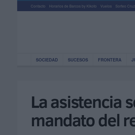
Contacto
Horarios de Barcos by Kikoto
Vuelos
Sorteo Cruz
SOCIEDAD
SUCESOS
FRONTERA
J
La asistencia s
mandato del 