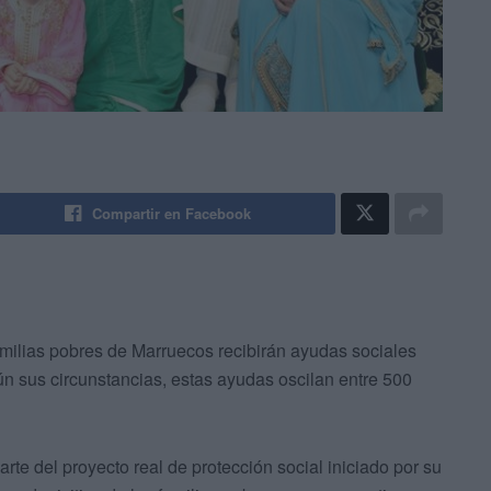
Compartir en Facebook
amilias pobres de Marruecos recibirán ayudas sociales
gún sus circunstancias, estas ayudas oscilan entre 500
rte del proyecto real de protección social iniciado por su