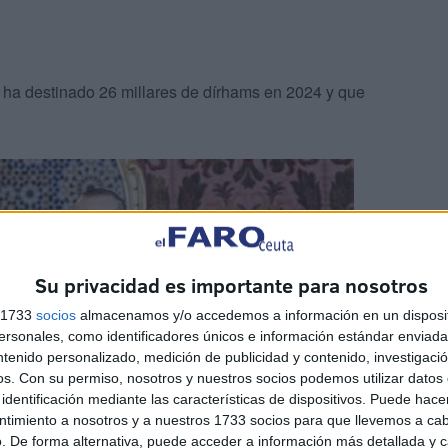
 ha destinado 26 millares de dírhams en 2024 y que
Su privacidad es importante para nosotros
s 1733
socios
almacenamos y/o accedemos a información en un disposit
sonales, como identificadores únicos e información estándar enviada 
ntenido personalizado, medición de publicidad y contenido, investigaci
os.
Con su permiso, nosotros y nuestros socios podemos utilizar datos 
identificación mediante las características de dispositivos. Puede hacer
ntimiento a nosotros y a nuestros 1733 socios para que llevemos a ca
. De forma alternativa, puede acceder a información más detallada y 