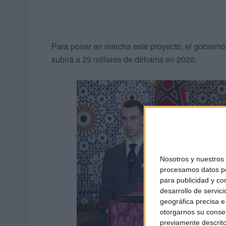
Para poner en marcha este proyecto, el gobierno
subirá a 29 millares de dírhams en 2026.
Nosotros y nuestro
procesamos datos per
para publicidad y co
desarrollo de servici
geográfica precisa e 
otorgarnos su conse
previamente descrito