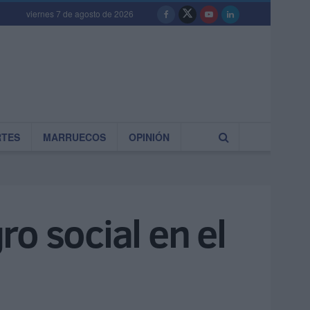
viernes 7 de agosto de 2026
RTES
MARRUECOS
OPINIÓN
ro social en el