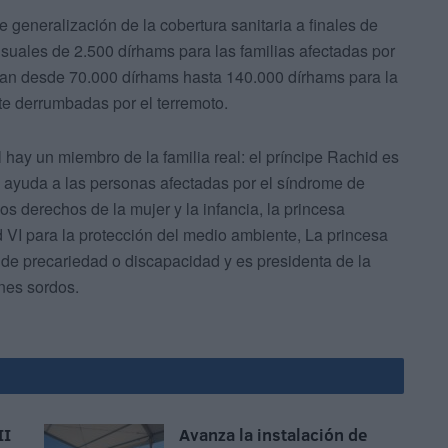
 generalización de la cobertura sanitaria a finales de
suales de 2.500 dírhams para las familias afectadas por
an desde 70.000 dírhams hasta 140.000 dírhams para la
te derrumbadas por el terremoto.
l hay un miembro de la familia real: el príncipe Rachid es
 ayuda a las personas afectadas por el síndrome de
 derechos de la mujer y la infancia, la princesa
I para la protección del medio ambiente, La princesa
 de precariedad o discapacidad y es presidenta de la
nes sordos.
II
Avanza la instalación de