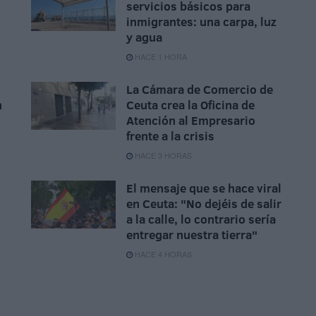
servicios básicos para
inmigrantes: una carpa, luz
y agua
HACE 1 HORA
La Cámara de Comercio de
n
Ceuta crea la Oficina de
Atención al Empresario
frente a la crisis
HACE 3 HORAS
El mensaje que se hace viral
en Ceuta: "No dejéis de salir
a la calle, lo contrario sería
entregar nuestra tierra"
HACE 4 HORAS