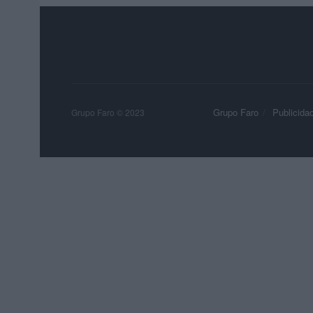
Grupo Faro
Publicida
Grupo Faro © 2023