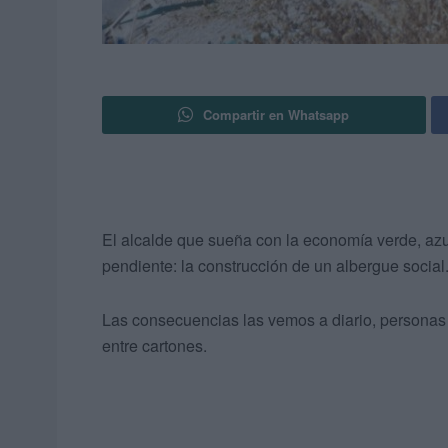
Compartir en Whatsapp
El alcalde que sueña con la economía verde, azul
pendiente: la construcción de un albergue social
Las consecuencias las vemos a diario, personas 
entre cartones.