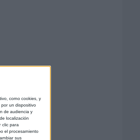
ivo, como cookies, y
por un dispositivo
ón de audiencia y
de localización
 clic para
bo el procesamiento
cambiar sus