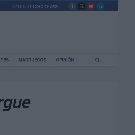
lunes 10 de agosto de 2026
RTES
MARRUECOS
OPINIÓN
ergue