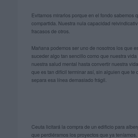
Evitamos mirarlos porque en el fondo sabemos qu
compartida. Nuestra nula capacidad reivindicati
fracasos de otros.
Mañana podemos ser uno de nosotros los que est
suceder algo tan sencillo como que nuestra vida
nuestra salud mental hasta convertir nuestra vid
que es tan difícil terminar así, sin alguien que te q
separa esa línea demasiado frágil.
Ceuta licitará la compra de un edificio para albe
que perdiéramos los proyectos que ya teníamos. 