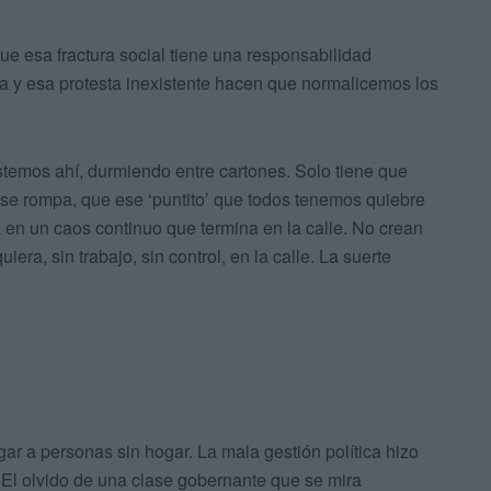
e esa fractura social tiene una responsabilidad
va y esa protesta inexistente hacen que normalicemos los
emos ahí, durmiendo entre cartones. Solo tiene que
 se rompa, que ese ‘puntito’ que todos tenemos quiebre
a en un caos continuo que termina en la calle. No crean
uiera, sin trabajo, sin control, en la calle. La suerte
rgar a personas sin hogar. La mala gestión política hizo
El olvido de una clase gobernante que se mira