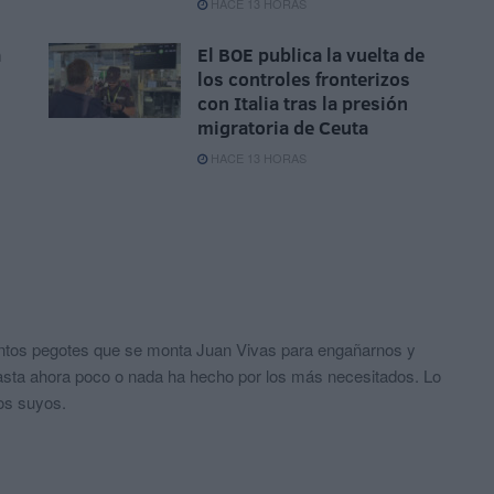
HACE 13 HORAS
a
El BOE publica la vuelta de
los controles fronterizos
con Italia tras la presión
migratoria de Ceuta
HACE 13 HORAS
ntos pegotes que se monta Juan Vivas para engañarnos y
hasta ahora poco o nada ha hecho por los más necesitados. Lo
os suyos.