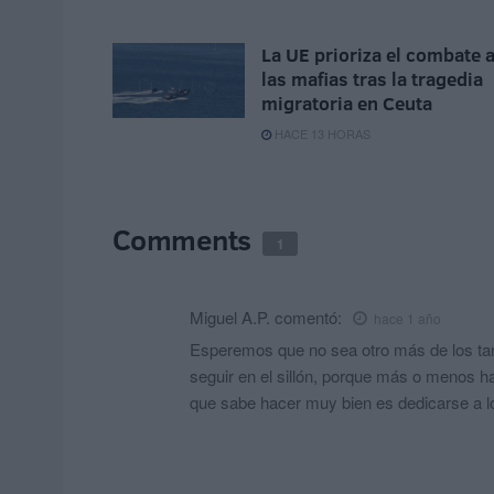
La UE prioriza el combate 
las mafias tras la tragedia
migratoria en Ceuta
HACE 13 HORAS
Comments
1
Miguel A.P.
comentó:
hace 1 año
Esperemos que no sea otro más de los ta
seguir en el sillón, porque más o menos 
que sabe hacer muy bien es dedicarse a l