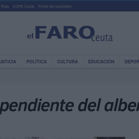
 Roja
COPE Ceuta
Portal del suscriptor
USTICIA
POLÍTICA
CULTURA
EDUCACIÓN
DEPO
 pendiente del alb