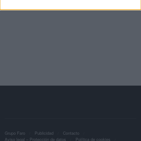
Grupo Faro
Publicidad
Contacto
Aviso legal – Protección de datos
Política de cookies