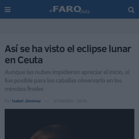
Así se ha visto el eclipse lunar
en Ceuta
Aunque las nubes impidieron apreciar el inicio, sí
fue posible para los caballas observarlo en los
minutos finales
Por
Isabel Jiménez
07/09/2025 - 23:50