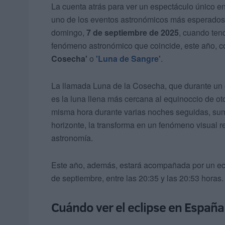
La cuenta atrás para ver un espectáculo único 
uno de los eventos astronómicos más esperados 
domingo,
7 de septiembre de 2025
, cuando tend
fenómeno astronómico que coincide, este año, 
Cosecha'
o
'Luna de Sangre'
.
La llamada Luna de la Cosecha, que durante un e
es la luna llena más cercana al equinoccio de o
misma hora durante varias noches seguidas, suma
horizonte, la transforma en un fenómeno visual r
astronomía.
Este año, además, estará acompañada por un ecli
de septiembre, entre las 20:35 y las 20:53 horas.
Cuándo ver el eclipse en España