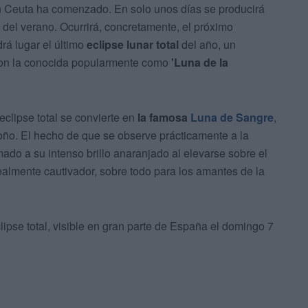
en Ceuta ha comenzado. En solo unos días se producirá
del verano. Ocurrirá, concretamente, el próximo
rá lugar el último
eclipse lunar total
del año, un
con la conocida popularmente como
'Luna de la
clipse total se convierte en
la famosa
Luna de Sangre
,
toño. El hecho de que se observe prácticamente a la
do a su intenso brillo anaranjado al elevarse sobre el
ealmente cautivador, sobre todo para los amantes de la
pse total, visible en gran parte de España el domingo 7