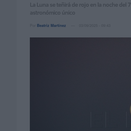
La Luna se teñirá de rojo en la noche del 
astronómico único
Por
Beatriz Martínez
03/09/2025 - 09:43