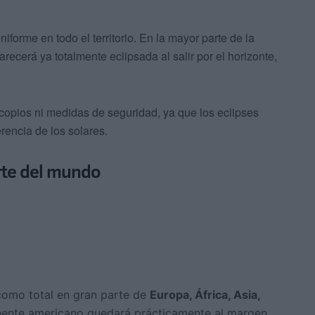
iforme en todo el territorio. En la mayor parte de la
arecerá ya totalmente eclipsada al salir por el horizonte,
scopios ni medidas de seguridad, ya que los eclipses
ferencia de los solares.
rte del mundo
 como total en gran parte de
Europa, África, Asia,
inente americano quedará prácticamente al margen,