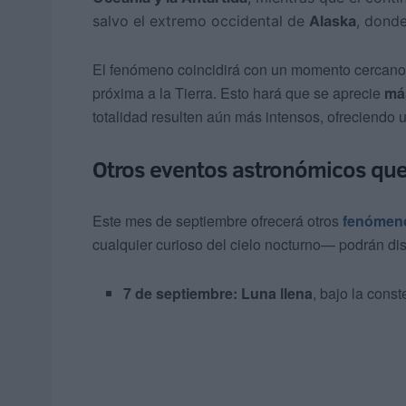
salvo el extremo occidental de
Alaska
, donde
El fenómeno coincidirá con un momento cercano
próxima a la Tierra. Esto hará que se aprecie
má
totalidad resulten aún más intensos, ofreciendo un
Otros eventos astronómicos que
Este mes de septiembre ofrecerá otros
fenómeno
cualquier curioso del cielo nocturno— podrán disf
7 de septiembre: Luna llena
, bajo la const