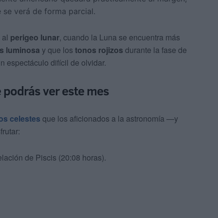
 se verá de forma parcial.
 al
perigeo lunar
, cuando la Luna se encuentra más
s luminosa
y que los
tonos rojizos
durante la fase de
 espectáculo difícil de olvidar.
 podrás ver este mes
s celestes
que los aficionados a la astronomía —y
rutar:
elación de Piscis (20:08 horas).