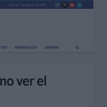
viernes 7 de agosto de 2026
RTES
MARRUECOS
OPINIÓN
mo ver el