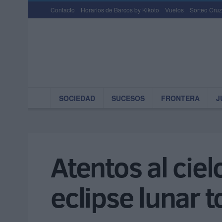
Contacto
Horarios de Barcos by Kikoto
Vuelos
Sorteo Cruz
SOCIEDAD
SUCESOS
FRONTERA
J
Atentos al cie
eclipse lunar 