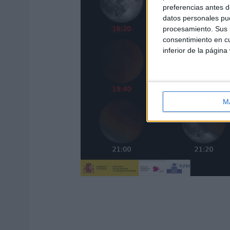
preferencias antes d
datos personales pue
procesamiento. Sus p
consentimiento en cu
inferior de la página
M