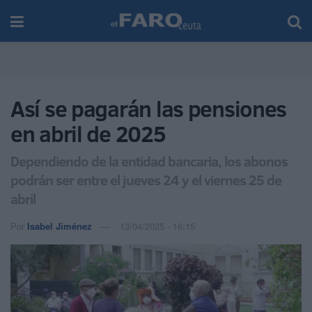
Así se pagarán las pensiones
en abril de 2025
Dependiendo de la entidad bancaria, los abonos
podrán ser entre el jueves 24 y el viernes 25 de
abril
Por
Isabel Jiménez
13/04/2025 - 16:15