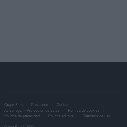
Grupo Faro
Publicidad
Contacto
Aviso legal – Protección de datos
Política de cookies
Política de privacidad
Política editorial
Términos de uso
Grupo Faro © 2023