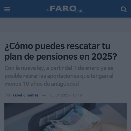
¿Cómo puedes rescatar tu
plan de pensiones en 2025?
Con la nueva ley, a partir del 1 de enero ya es
posible retirar las aportaciones que tengan al
menos 10 años de antigüedad
Por
Isabel Jiménez
05/01/2025 - 16:19