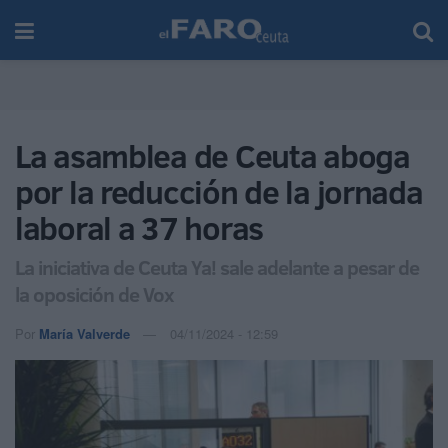
La asamblea de Ceuta aboga
por la reducción de la jornada
laboral a 37 horas
La iniciativa de Ceuta Ya! sale adelante a pesar de
la oposición de Vox
Por
María Valverde
04/11/2024 - 12:59