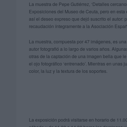
La muestra de Pepe Gutiérrez, ‘Detalles cercanos
Exposiciones del Museo de Ceuta, pero en esta o
así el deseo expreso que dejó suscrito el autor: p
recaudación íntegramente a la Asociación Españ
La muestra, compuesta por 47 imágenes, es una
autor fotografió a lo largo de varios años. Algun
otras de la captación de una imagen bella que l
el ojo fotográfico ‘entrenado’. Mientras en unas j
color, la luz y la textura de los soportes.
La exposición podrá visitarse en horario de 11.0