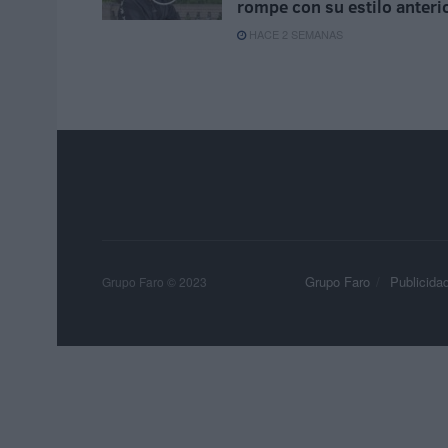
rompe con su estilo anteri
HACE 2 SEMANAS
Grupo Faro
Publicida
Grupo Faro © 2023