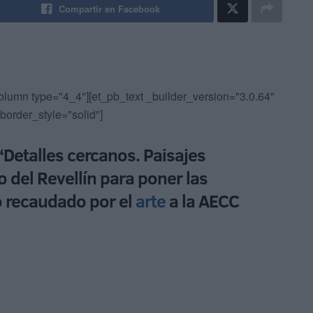
Compartir en Facebook
olumn type="4_4"][et_pb_text _builder_version="3.0.64"
 border_style="solid"]
‘Detalles cercanos. Paisajes
o del Revellín para poner las
o recaudado por el
arte
a la AECC