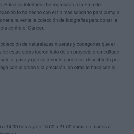
. Paisajes interiores’ ha regresado a la Sala de
casión lo ha hecho con el fin más solidario para cumplir
oner a la venta la colección de fotografías para donar la
ola contra el Cáncer.
 colección de naturalezas muertas y bodegones que el
as de estas obras fueron fruto de un proyecto premeditado;
e sale al paso y que solamente puede ser descubierta por
uega con el orden y la precisión, en otras lo hace con el
0 a 14.00 horas y de 18.00 a 21.00 horas de martes a