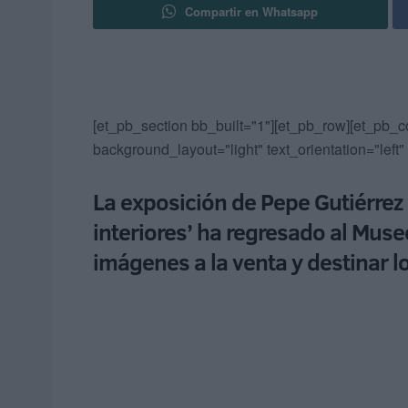
Compartir en Whatsapp
[et_pb_section bb_built="1"][et_pb_row][et_pb_c
background_layout="light" text_orientation="left"
La exposición de Pepe Gutiérrez 
interiores’ ha regresado al Muse
imágenes a la venta y destinar l