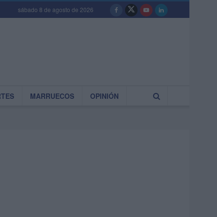
sábado 8 de agosto de 2026
RTES
MARRUECOS
OPINIÓN