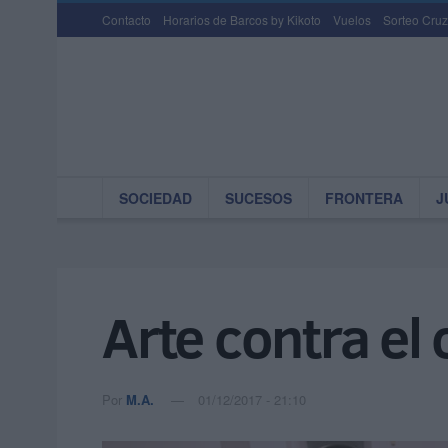
Contacto
Horarios de Barcos by Kikoto
Vuelos
Sorteo Cruz
SOCIEDAD
SUCESOS
FRONTERA
J
Arte contra el
Por
M.A.
01/12/2017 - 21:10