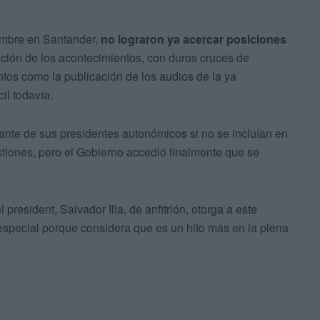
iembre en Santander,
no lograron ya acercar posiciones
ución de los acontecimientos, con duros cruces de
tos como la publicación de los audios de la ya
cil todavía.
lante de sus presidentes autonómicos si no se incluían en
tiones, pero el Gobierno accedió finalmente que se
president, Salvador Illa, de anfitrión, otorga a este
 especial porque considera que es un hito más en la plena