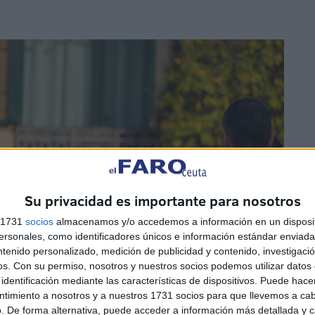
Su privacidad es importante para nosotros
s 1731
socios
almacenamos y/o accedemos a información en un disposit
sonales, como identificadores únicos e información estándar enviada 
ntenido personalizado, medición de publicidad y contenido, investigaci
os.
Con su permiso, nosotros y nuestros socios podemos utilizar datos 
identificación mediante las características de dispositivos. Puede hacer
ntimiento a nosotros y a nuestros 1731 socios para que llevemos a ca
. De forma alternativa, puede acceder a información más detallada y 