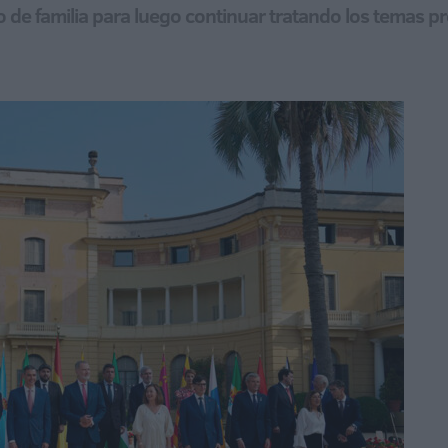
o de familia para luego continuar tratando los temas p