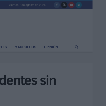
viernes 7 de agosto de 2026
RTES
MARRUECOS
OPINIÓN
dentes sin