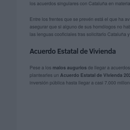
los acuerdos singulares con Cataluña en materia
Entre los frentes que se prevén está el que ha a
asegurar que si alguno de sus homólogos no habl
las lenguas cooficiales tras solicitarlo Cataluña 
Acuerdo Estatal de Vivienda
Pese a los
malos augurios
de llegar a acuerdos
plantearles un
Acuerdo Estatal de Vivienda 20
inversión pública hasta llegar a casi 7.000 millo