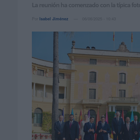
La reunión ha comenzado con la típica fot
Por
Isabel Jiménez
06/06/2025 - 10:43