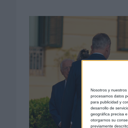
Nosotros y nuestro
procesamos datos per
para publicidad y co
desarrollo de servici
geográfica precisa e 
otorgarnos su conse
previamente descrito