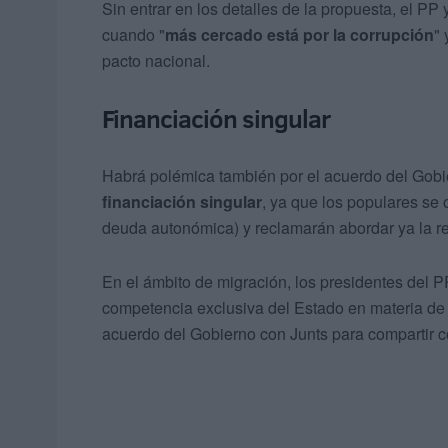
Sin entrar en los detalles de la propuesta, el PP
cuando "
más cercado está por la corrupción
" 
pacto nacional.
Financiación singular
Habrá polémica también por el acuerdo del Gob
financiación singular
, ya que los populares s
deuda autonómica) y reclamarán abordar ya la re
En el ámbito de migración, los presidentes del P
competencia exclusiva del Estado en materia de c
acuerdo del Gobierno con Junts para compartir c