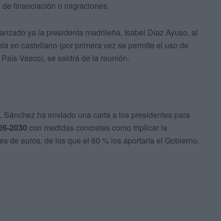
 de financiación o migraciones.
vanzado ya la presidenta madrileña, Isabel Díaz Ayuso, al
a en castellano (por primera vez se permite el uso de
y País Vasco), se saldrá de la reunión.
, Sánchez ha enviado una carta a los presidentes para
26-2030
con medidas concretas como triplicar la
nes de euros, de los que el 60 % los aportaría el Gobierno.