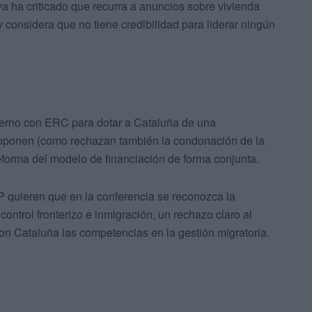
 ya ha criticado que recurra a anuncios sobre vivienda
y considera que no tiene credibilidad para liderar ningún
ierno con ERC para dotar a Cataluña de una
e oponen (como rechazan también la condonación de la
forma del modelo de financiación de forma conjunta.
P quieren que en la conferencia se reconozca la
ontrol fronterizo e inmigración, un rechazo claro al
on Cataluña las competencias en la gestión migratoria.