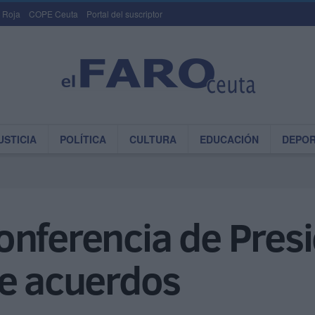
 Roja
COPE Ceuta
Portal del suscriptor
USTICIA
POLÍTICA
CULTURA
EDUCACIÓN
DEPO
nferencia de Presi
de acuerdos