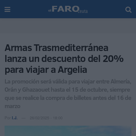
Armas Trasmediterránea
lanza un descuento del 20%
para viajar a Argelia
La promoción será válida para viajar entre Almería,
Orán y Ghazaouet hasta el 15 de octubre, siempre
que se realice la compra de billetes antes del 16 de
marzo
Por
I.J.
26/02/2025 - 18:00