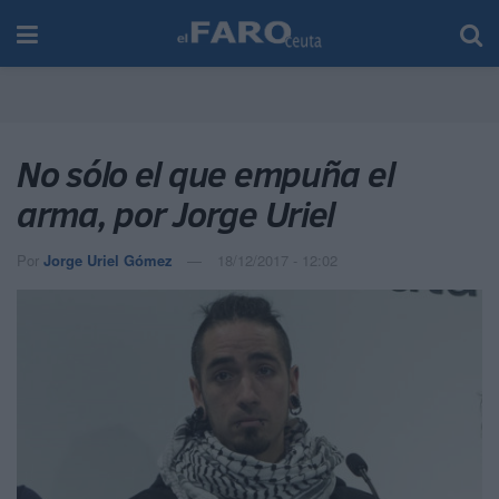
No sólo el que empuña el
arma, por Jorge Uriel
Por
Jorge Uriel Gómez
18/12/2017 - 12:02