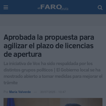
Aprobada la propuesta para
agilizar el plazo de licencias
de apertura
La iniciativa de Vox ha sido respaldada por los
distintos grupos políticos | El Gobierno local se ha
mostrado abierto a tomar medidas para mejorar el
trámite
Por
María Valverde
30/07/2025 - 13:47