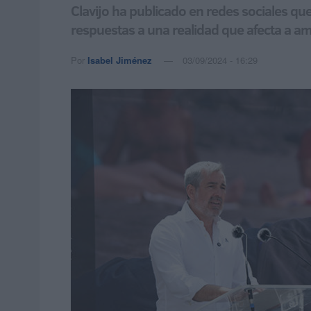
Clavijo ha publicado en redes sociales q
respuestas a una realidad que afecta a am
Por
Isabel Jiménez
03/09/2024 - 16:29