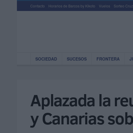
Contacto
Horarios de Barcos by Kikoto
Vuelos
Sorteo Cruz
SOCIEDAD
SUCESOS
FRONTERA
J
Aplazada la re
y Canarias sob