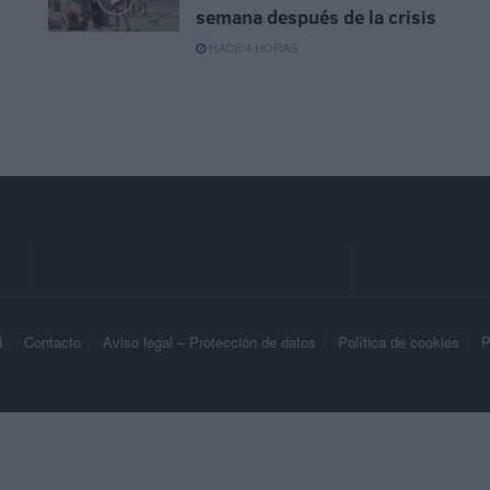
semana después de la crisis
HACE 4 HORAS
d
Contacto
Aviso legal – Protección de datos
Política de cookies
P