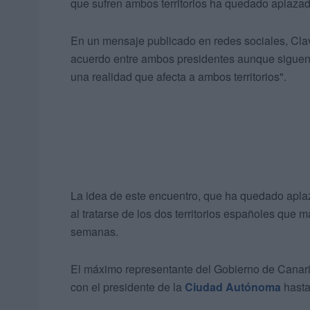
que sufren ambos territorios ha quedado aplazad
En un mensaje publicado en redes sociales, Clav
acuerdo entre ambos presidentes aunque siguen 
una realidad que afecta a ambos territorios".
La idea de este encuentro, que ha quedado aplaza
al tratarse de los dos territorios españoles que 
semanas.
El máximo representante del Gobierno de Canari
con el presidente de la
Ciudad Autónoma
hasta