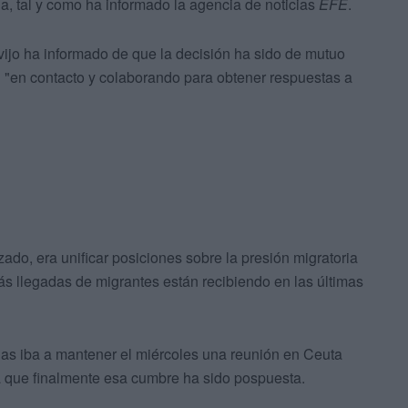
a, tal y como ha informado la agencia de noticias
EFE
.
ijo ha informado de que la decisión ha sido de mutuo
"en contacto y colaborando para obtener respuestas a
do, era unificar posiciones sobre la presión migratoria
más llegadas de migrantes están recibiendo en las últimas
as iba a mantener el miércoles una reunión en Ceuta
 que finalmente esa cumbre ha sido pospuesta.