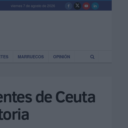
viernes 7 de agosto de 2026
RTES
MARRUECOS
OPINIÓN
entes de Ceuta
toria