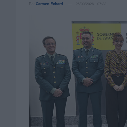
Por
Carmen Echarri
26/03/2026 - 07:33