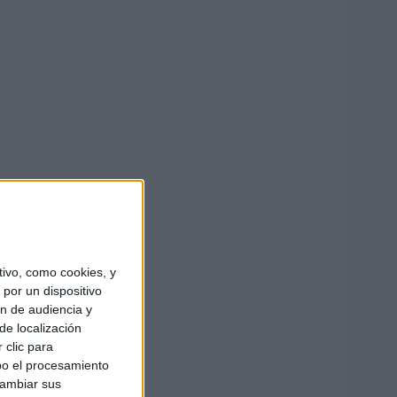
ivo, como cookies, y
por un dispositivo
ón de audiencia y
de localización
 clic para
bo el procesamiento
cambiar sus