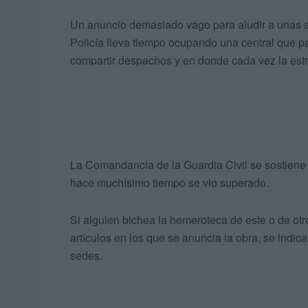
Un anuncio demasiado vago para aludir a unas 
Policía lleva tiempo ocupando una central que p
compartir despachos y en donde cada vez la est
La Comandancia de la Guardia Civil se sostiene 
hace muchísimo tiempo se vio superado.
Si alguien bichea la hemeroteca de este o de o
artículos en los que se anuncia la obra, se indic
sedes.