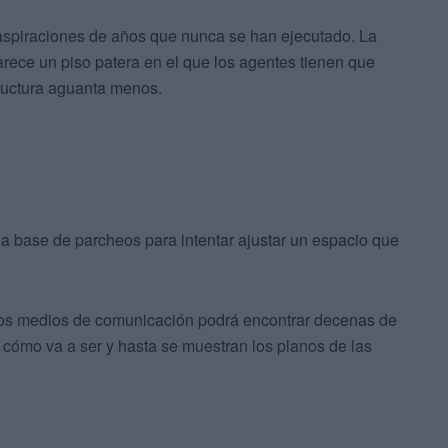
aspiraciones de años que nunca se han ejecutado. La
arece un piso patera en el que los agentes tienen que
ructura aguanta menos.
a base de parcheos para intentar ajustar un espacio que
tros medios de comunicación podrá encontrar decenas de
a cómo va a ser y hasta se muestran los planos de las