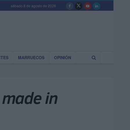
sábado 8 de agosto de 2026
RTES
MARRUECOS
OPINIÓN
s made in