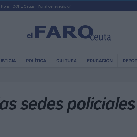
 Roja
COPE Ceuta
Portal del suscriptor
USTICIA
POLÍTICA
CULTURA
EDUCACIÓN
DEPO
las sedes policiale