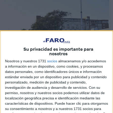
Su privacidad es importante para
nosotros
Nosotros y nuestros 1731
socios
almacenamos y/o accedemos
a información en un dispositivo, como cookies, y procesamos
datos personales, como identificadores únicos e información
Imagen de archivo
estándar enviada por un dispositivo para publicidad y contenido
personalizado, medición de publicidad y contenido,
investigación de audiencia y desarrollo de servicios.
Con su
permiso, nosotros y nuestros socios podemos utilizar datos de
localización geográfica precisa e identificación mediante las
La
Empresa de Alumbrado
de Ceuta ha anunciado un
características de dispositivos. Puede hacer clic para otorgarnos
nuevo
corte de luz
programado que afectará a la la
su consentimiento a nosotros y a nuestros 1731 socios para
avenida Teniente General Muslera, la avenida Ejército