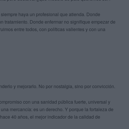
 siempre haya un profesional que atienda. Donde
 un tratamiento. Donde enfermar no signifique empezar de
ruimos entre todos, con políticas valientes y con una
derlo y mejorarlo. No por nostalgia, sino por convicción.
promiso con una sanidad pública fuerte, universal y
i una mercancía: es un derecho. Y porque la fortaleza de
hace 40 años, el mejor indicador de la calidad de