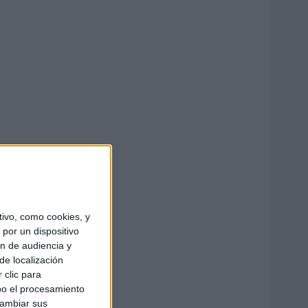
ivo, como cookies, y
por un dispositivo
ón de audiencia y
de localización
 clic para
bo el procesamiento
cambiar sus