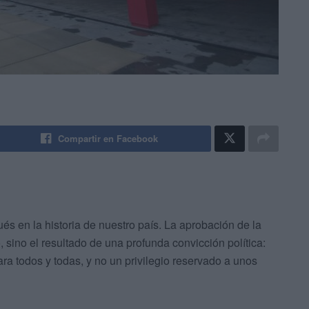
Compartir en Facebook
és en la historia de nuestro país. La aprobación de la
sino el resultado de una profunda convicción política:
ra todos y todas, y no un privilegio reservado a unos