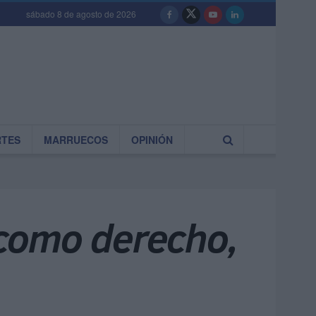
sábado 8 de agosto de 2026
RTES
MARRUECOS
OPINIÓN
 como derecho,