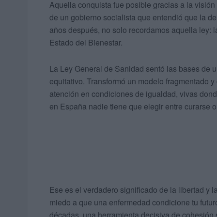
Aquella conquista fue posible gracias a la visió
de un gobierno socialista que entendió que la dem
años después, no solo recordamos aquella ley: l
Estado del Bienestar.
La Ley General de Sanidad sentó las bases de un 
equitativo. Transformó un modelo fragmentado y
atención en condiciones de igualdad, vivas donde
en España nadie tiene que elegir entre curarse o
Ese es el verdadero significado de la libertad y 
miedo a que una enfermedad condicione tu futuro
décadas, una herramienta decisiva de cohesión s