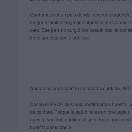
Queremos ser un país donde, ante una urgencia,
ninguna familia tenga que hipotecar su vida por
cero. Ese país no surgió por casualidad: lo const
firme apuesta por lo público.
Ahora nos corresponde a nosotros cuidarlo, defen
Desde el PSOE de Ceuta reafirmamos nuestro com
de calidad. Porque la salud no es un privilegio n
nuestra sanidad pública sigue siendo, hoy como 
nuestra democracia.