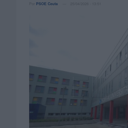
Por
PSOE Ceuta
25/04/2026 - 13:51