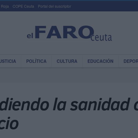
 Roja
COPE Ceuta
Portal del suscriptor
USTICIA
POLÍTICA
CULTURA
EDUCACIÓN
DEPO
diendo la sanidad
cio