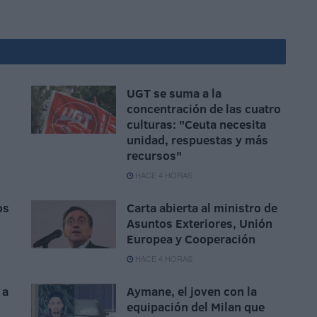
UGT se suma a la
concentración de las cuatro
culturas: "Ceuta necesita
unidad, respuestas y más
recursos"
HACE 4 HORAS
os
Carta abierta al ministro de
Asuntos Exteriores, Unión
Europea y Cooperación
HACE 4 HORAS
 a
Aymane, el joven con la
equipación del Milan que