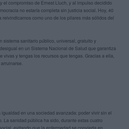
n y el compromiso de Ernest Lluch, y al impulso decidido
ocracia no estaría completa sin justicia social. Hoy, 40
a reivindicamos como uno de los pilares más sólidos del
sistema sanitario público, universal, gratuito y
 desigual en un Sistema Nacional de Salud que garantiza
 vivas y tengas los recursos que tengas. Gracias a ella,
 arruinarse.
la igualdad en una sociedad avanzada: poder vivir sin el
. La sanidad pública ha sido, durante estas cuatro
ocial, evitando que la enfermedad se convierta en