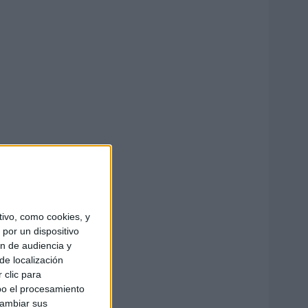
ivo, como cookies, y
por un dispositivo
ón de audiencia y
de localización
 clic para
bo el procesamiento
cambiar sus