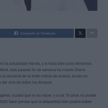
Compartir en Facebook
ero la actualidad manda, y si hace bien poco teníamos
edford, este pasado fin de semana ha muerto Diane
la cercanía de la triste noticia de ambos, tenían en
s del cine de todos los tiempos.
Ángeles, ciudad que la vio nacer, y a los 79 años no puede
 2025 hace pensar que la despedida bien podría haber