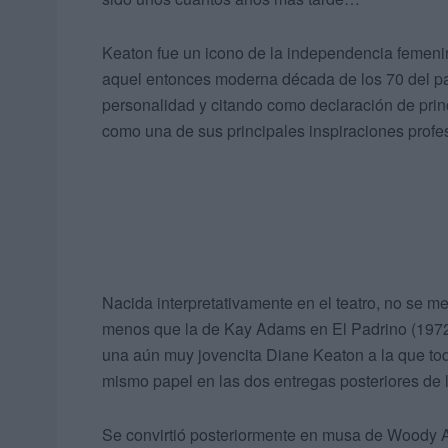
Keaton fue un icono de la independencia femenin
aquel entonces moderna década de los 70 del pa
personalidad y citando como declaración de pri
como una de sus principales inspiraciones prof
Nacida interpretativamente en el teatro, no se me
menos que la de Kay Adams en El Padrino (1972
una aún muy jovencita Diane Keaton a la que tod
mismo papel en las dos entregas posteriores de 
Se convirtió posteriormente en musa de Woody Alle