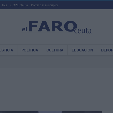
 Roja
COPE Ceuta
Portal del suscriptor
USTICIA
POLÍTICA
CULTURA
EDUCACIÓN
DEPO