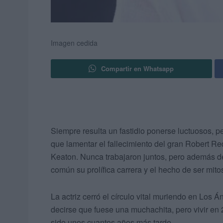
Imagen cedida
Compartir en Whatsapp
Siempre resulta un fastidio ponerse luctuosos, p
que lamentar el fallecimiento del gran Robert R
Keaton. Nunca trabajaron juntos, pero además de 
común su prolífica carrera y el hecho de ser mito
La actriz cerró el círculo vital muriendo en Los 
decirse que fuese una muchachita, pero vivir en
sido unos cuantos años más tarde…