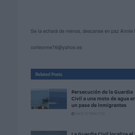
Se la echará de menos, descanse en paz Annie
corleonne76@yahoo.es
Related
Posts
Persecución de la Guardia
Civil a una moto de agua e
un pase de inmigrantes
HACE 57 MINUTOS
La Guardia Civil localiza el