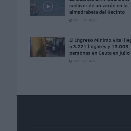
cadáver de un varón en la
almadrabeta del Recinto
HACE 3 HORAS
El Ingreso Mínimo Vital lle
a 3.221 hogares y 13.005
personas en Ceuta en julio
HACE 3 HORAS