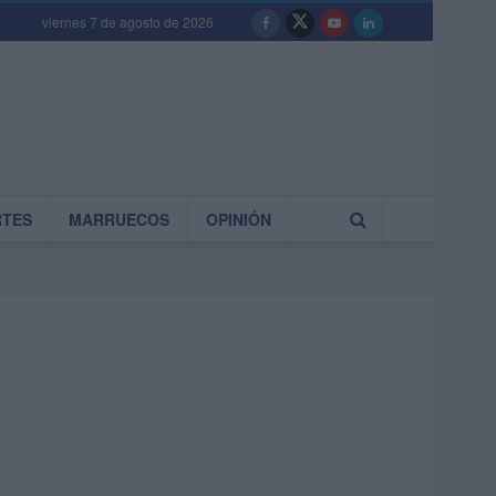
viernes 7 de agosto de 2026
RTES
MARRUECOS
OPINIÓN