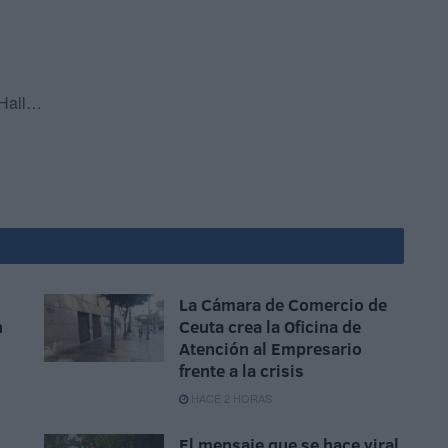
 Hall…
La Cámara de Comercio de
n
Ceuta crea la Oficina de
Atención al Empresario
frente a la crisis
HACE 2 HORAS
El mensaje que se hace viral