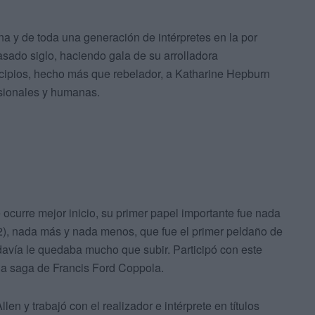
a y de toda una generación de intérpretes en la por
sado siglo, haciendo gala de su arrolladora
ncipios, hecho más que rebelador, a Katharine Hepburn
esionales y humanas.
 ocurre mejor inicio, su primer papel importante fue nada
), nada más y nada menos, que fue el primer peldaño de
avía le quedaba mucho que subir. Participó con este
la saga de Francis Ford Coppola.
n y trabajó con el realizador e intérprete en títulos