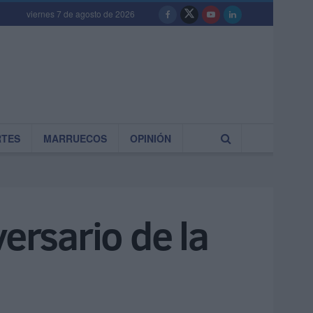
viernes 7 de agosto de 2026
RTES
MARRUECOS
OPINIÓN
ersario de la