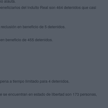
no alauta.
beneficiarios del indulto Real son 464 detenidos que casi
e reclusión en beneficio de 5 detenidos.
 en beneficio de 455 detenidos.
pena a tiempo limitado para 4 detenidos.
 que se encuentran en estado de libertad son 173 personas,