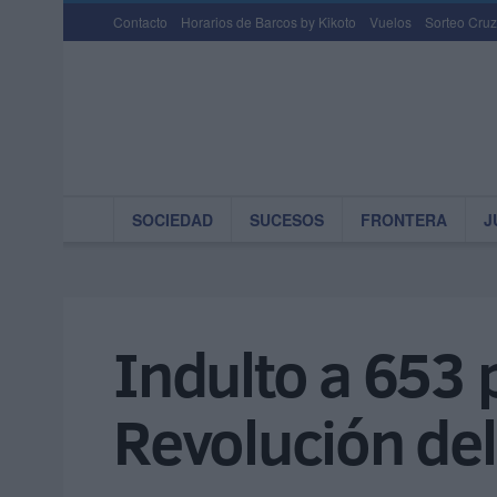
Contacto
Horarios de Barcos by Kikoto
Vuelos
Sorteo Cruz
SOCIEDAD
SUCESOS
FRONTERA
J
Indulto a 653 
Revolución del