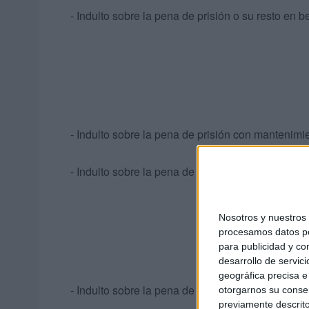
- Indulto sobre la pena de prisión o su resto en 
- Indulto sobre la pena de prisión con mantenimi
- Indulto sobre la pena de multa en beneficio de
Nosotros y nuestro
procesamos datos per
para publicidad y co
desarrollo de servici
geográfica precisa e 
- Indulto sobre la pena de prisión y de multa en 
otorgarnos su conse
previamente descrito