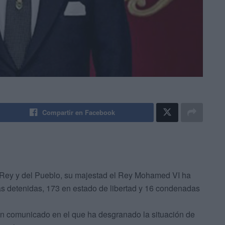
Compartir en Facebook
l Rey y del Pueblo, su majestad el Rey Mohamed VI ha
as detenidas, 173 en estado de libertad y 16 condenadas
 un comunicado en el que ha desgranado la situación de