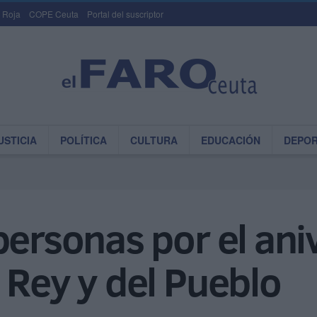
 Roja
COPE Ceuta
Portal del suscriptor
USTICIA
POLÍTICA
CULTURA
EDUCACIÓN
DEPO
personas por el aniv
 Rey y del Pueblo