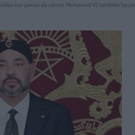
ucidas sus penas de cárcel; Mohamed VI también ha 