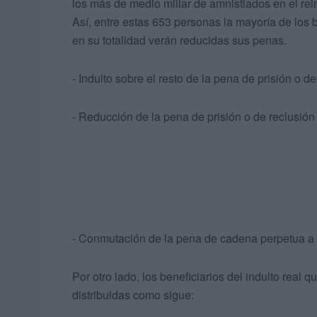
los más de medio millar de amnistiados en el rei
Así, entre estas 653 personas la mayoría de los 
en su totalidad verán reducidas sus penas.
- Indulto sobre el resto de la pena de prisión o d
- Reducción de la pena de prisión o de reclusión
- Conmutación de la pena de cadena perpetua a 
Por otro lado, los beneficiarios del indulto real
distribuidas como sigue: