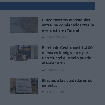
Cinco taxistas marroquíes,
entre los condenados tras la
avalancha en Tarajal
HACE 41 MINUTOS
El reto de Ceuta: casi 1.400
menores inmigrantes para
una ciudad que solo puede
atender a 30
HACE 2 HORAS
Gracias a las cuidadoras de
colonias
HACE 5 HORAS