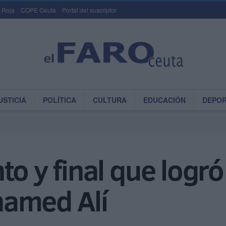
 Roja
COPE Ceuta
Portal del suscriptor
USTICIA
POLÍTICA
CULTURA
EDUCACIÓN
DEPO
o y final que logró
hamed Alí