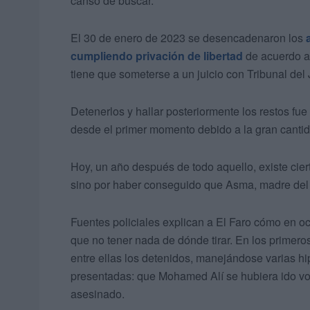
cansó de buscar.
El 30 de enero de 2023 se desencadenaron los
cumpliendo privación de libertad
de acuerdo a 
tiene que someterse a un juicio con Tribunal del
Detenerlos y hallar posteriormente los restos fue
desde el primer momento debido a la gran cantid
Hoy, un año después de todo aquello, existe cier
sino por haber conseguido que Asma, madre del jov
Fuentes policiales explican a El Faro cómo en o
que no tener nada de dónde tirar. En los primer
entre ellas los detenidos, manejándose varias hi
presentadas: que Mohamed Alí se hubiera ido vo
asesinado.