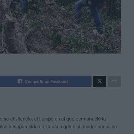
Compartir en Facebook
rse el silencio, el tiempo en el que permaneció la
hico desaparecido en Ceuta a quien su madre nunca se