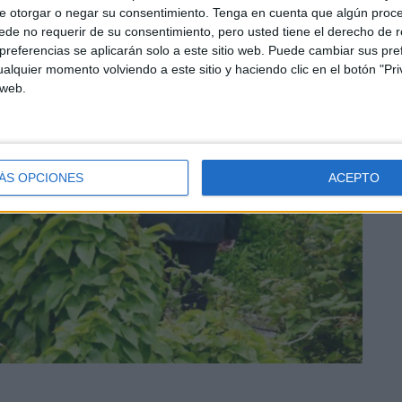
e otorgar o negar su consentimiento.
Tenga en cuenta que algún proc
de no requerir de su consentimiento, pero usted tiene el derecho de r
referencias se aplicarán solo a este sitio web. Puede cambiar sus pref
alquier momento volviendo a este sitio y haciendo clic en el botón "Pri
 web.
ÁS OPCIONES
ACEPTO