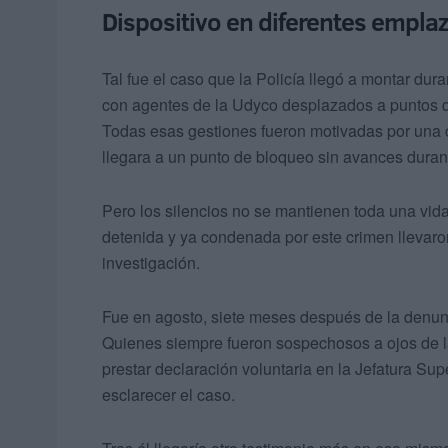
Dispositivo en diferentes empl
Tal fue el caso que la Policía llegó a montar dur
con agentes de la Udyco desplazados a puntos 
Todas esas gestiones fueron motivadas por una 
llegara a un punto de bloqueo sin avances dura
Pero los silencios no se mantienen toda una vida 
detenida y ya condenada por este crimen llevaron
investigación.
Fue en agosto, siete meses después de la denun
Quienes siempre fueron sospechosos a ojos de l
prestar declaración voluntaria en la Jefatura Su
esclarecer el caso.