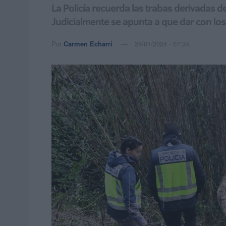
La Policía recuerda las trabas derivadas d
Judicialmente se apunta a que dar con los
Por
Carmen Echarri
28/01/2024 - 07:34