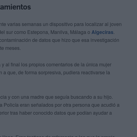
azamientos
ante varias semanas un dispositivo para localizar al joven
del sur como Estepona, Manilva, Málaga o
Algeciras
.
contaminación de datos que hizo que esa investigación
nte meses.
y al final los propios comentarios de la única mujer
 a que, de forma sorpresiva, pudiera reactivarse la
cia y con una madre que seguía buscando a su hijo.
a Policía eran señalados por otra persona que acudió a
perior tras haber conocido datos que podían ayudar a