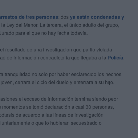
arrestos de tres personas
: dos
ya están condenadas y
la Ley del Menor. La tercera, el único adulto del grupo,
 Jurado para el que no hay fecha todavía.
 el resultado de una investigación que partió viciada
ad de información contradictoria que llegaba a la
Policía
.
ta tranquilidad no solo por haber esclarecido los hechos
en, cerrara el ciclo del duelo y enterrara a su hijo.
casiones el exceso de información termina siendo peor
os momentos se tomó declaración a casi 30 personas,
pótesis de acuerdo a las líneas de investigación
luntariamente o que lo hubieran secuestrado o