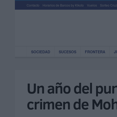
Contacto
Horarios de Barcos by Kikoto
Vuelos
Sorteo Cruz
SOCIEDAD
SUCESOS
FRONTERA
J
Un año del punt
crimen de Mo