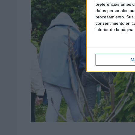
preferencias antes d
datos personales pue
procesamiento. Sus p
consentimiento en cu
inferior de la página
M