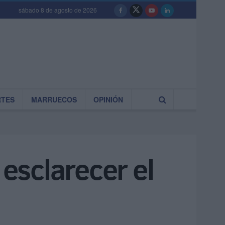
sábado 8 de agosto de 2026
RTES
MARRUECOS
OPINIÓN
 esclarecer el