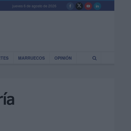
jueves 6 de agosto de 2026
RTES
MARRUECOS
OPINIÓN
ría