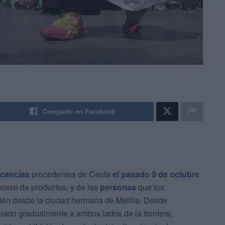
Compartir en Facebook
cancías
procedentes de Ceuta
el pasado 9 de octubre
cceso de productos, y de las
personas
que los
ién desde la ciudad hermana de Melilla. Desde
alado gradualmente a ambos lados de la frontera,