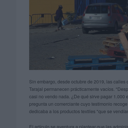
Sin embargo, desde octubre de 2019, las calles q
Tarajal permanecen prácticamente vacíos. "Desp
casi no vendo nada. ¿De qué sirve pagar 1.000 eu
pregunta un comerciante cuyo testimonio recoge el
dedicaba a los productos textiles "que se vendía
El artículo se aventura a plantear que las admin