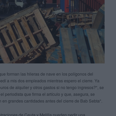
ue forman las hileras de nave en los polígonos del
edí a mis dos empleados mientras espero el cierre. Ya
ros de alquiler y otros gastos si no tengo ingresos?", se
 periodista que firma el artículo y que, asegura, se
n en grandes cantidades antes del cierre de Bab Sebta".
istraciones de Ceuta y Melilla pueden pedir una