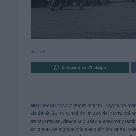
Archivo
Compartir en Whatsapp
Marruecos
decidió interrumpir la llegada de
mer
de 2019
. Se ha cumplido un año del cierre del a
transportaban, desde la ciudad autónoma y tamb
entonces, una grave crisis económica se ha inst