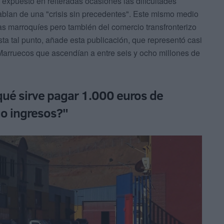
expuesto en reiteradas ocasiones las dificultades
lan de una "crisis sin precedentes". Este mismo medio
tas marroquíes pero también del comercio transfronterizo
ta tal punto, añade esta publicación, que representó casi
 Marruecos que ascendían a entre seis y ocho millones de
qué sirve pagar 1.000 euros de
go ingresos?"