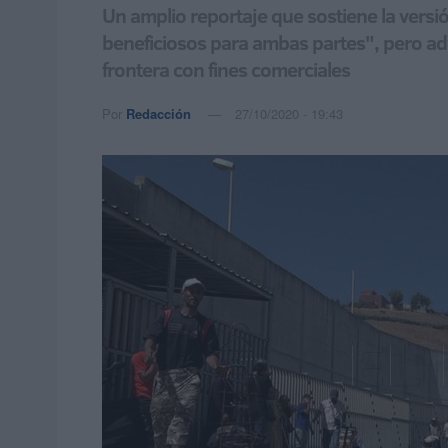
Un amplio reportaje que sostiene la versió
beneficiosos para ambas partes", pero advi
frontera con fines comerciales
Por
Redacción
27/10/2020 - 19:43