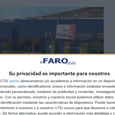
Su privacidad es importante para nosotros
s 1731
socios
almacenamos y/o accedemos a información en un disposit
sonales, como identificadores únicos e información estándar enviada 
ntenido personalizado, medición de publicidad y contenido, investigaci
os.
Con su permiso, nosotros y nuestros socios podemos utilizar datos 
identificación mediante las características de dispositivos. Puede hacer
ntimiento a nosotros y a nuestros 1731 socios para que llevemos a ca
. De forma alternativa, puede acceder a información más detallada y 