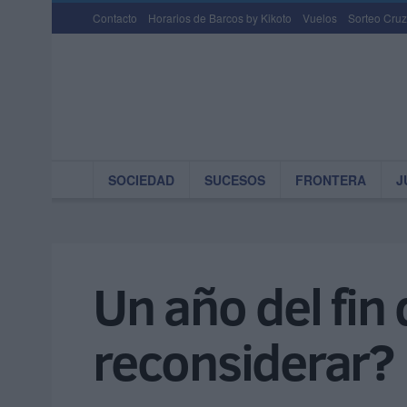
Contacto
Horarios de Barcos by Kikoto
Vuelos
Sorteo Cruz
SOCIEDAD
SUCESOS
FRONTERA
J
Un año del fin 
reconsiderar?