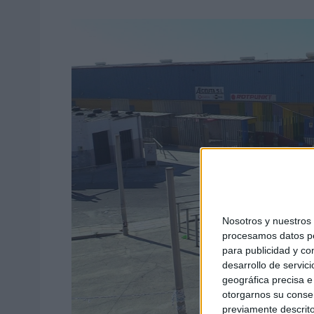
Nosotros y nuestro
procesamos datos per
para publicidad y co
desarrollo de servici
geográfica precisa e 
otorgarnos su conse
previamente descrito