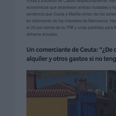
Vivas y Eduardo de Castro respectivamente, han 
económicas que atraviesan ambas ciudades y hab
sentencia que Ceuta y Melilla vivían de los turis
en detrimento de los intereses de Marruecos. Has
el 20 por ciento de su PIB y unas pérdidas para
dirhams anuales.
Un comerciante de Ceuta: "¿De 
alquiler y otros gastos si no ten