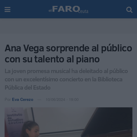
Ana Vega sorprende al público
con su talento al piano
La joven promesa musical ha deleitado al público
con un excelentísimo concierto en la Biblioteca
Pública del Estado
Por
Eva Cerezo
10/06/2024 - 19:00