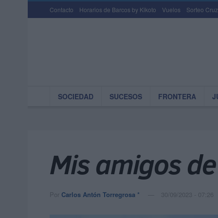
Contacto
Horarios de Barcos by Kikoto
Vuelos
Sorteo Cruz
SOCIEDAD
SUCESOS
FRONTERA
J
Mis amigos d
Por
Carlos Antón Torregrosa *
30/09/2023 - 07:26