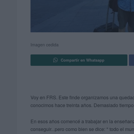
Imagen cedida
Compartir en Whatsapp
Voy en FRS. Este finde organizamos una queda
conocimos hace treinta años. Demasiado tiempo 
En esos años comencé a trabajar en la enseñanz
conseguir...pero como bien se dice: " todo el mu