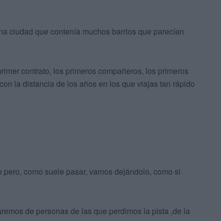
na ciudad que contenía muchos barrios que parecían
imer contrato, los primeros compañeros, los primeros
on la distancia de los años en los que viajas tan rápido
 pero, como suele pasar, vamos dejándolo, como si
remos de personas de las que perdimos la pista ,de la