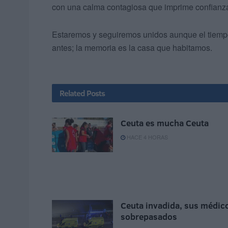
con una calma contagiosa que imprime confianza
Estaremos y seguiremos unidos aunque el tiempo
antes; la memoria es la casa que habitamos.
Related
Posts
Ceuta es mucha Ceuta
HACE 4 HORAS
Ceuta invadida, sus médic
sobrepasados