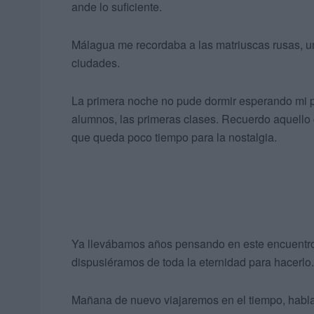
ande lo suficiente.
Málagua me recordaba a las matriuscas rusas, u
ciudades.
La primera noche no pude dormir esperando mi pr
alumnos, las primeras clases. Recuerdo aquello c
que queda poco tiempo para la nostalgia.
Ya llevábamos años pensando en este encuentro
dispusiéramos de toda la eternidad para hacerlo.
Mañana de nuevo viajaremos en el tiempo, habla