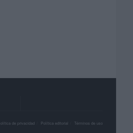
olítica de privacidad
Política editorial
Términos de uso