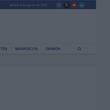
sábado 8 de agosto de 2026
RTES
MARRUECOS
OPINIÓN