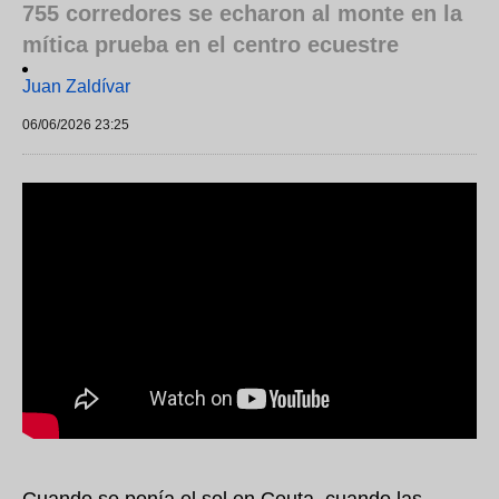
755 corredores se echaron al monte en la
mítica prueba en el centro ecuestre
Juan Zaldívar
06/06/2026 23:25
Cuando se ponía el sol en Ceuta, cuando las