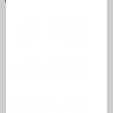
low cost sin la novedosa caja.