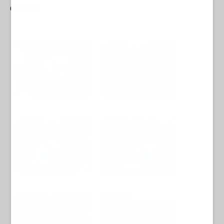
delante.