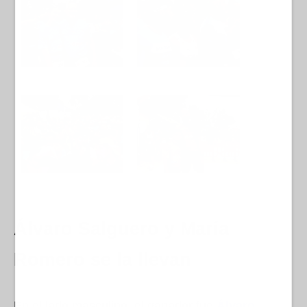
Álvaro Salguero y María
Romero se la llevan
En el lado masculino, el ganador fue
Álvaro