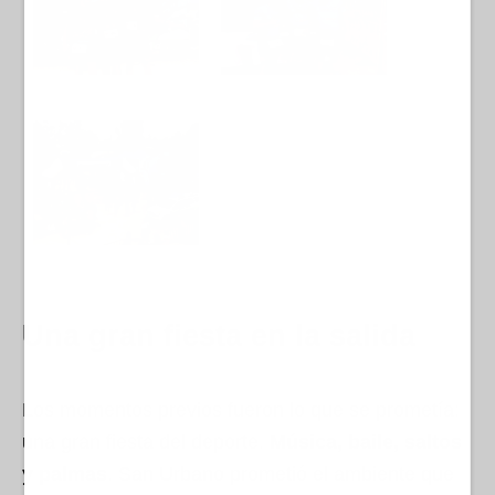
Una gran fiesta en la salida
Los momentos previos fueron lo que se prometía:
una gran fiesta del deporte.
Música, baile, saltos
y palmas
. San Urbano prometió el ambiente que