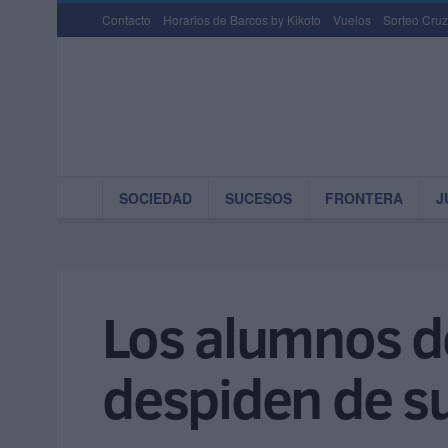
Contacto
Horarios de Barcos by Kikoto
Vuelos
Sorteo Cruz
SOCIEDAD
SUCESOS
FRONTERA
J
Los alumnos de
despiden de su