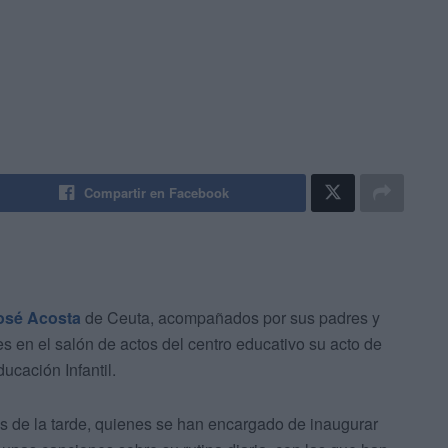
Compartir en Facebook
osé Acosta
de Ceuta, acompañados por sus padres y
es en el salón de actos del centro educativo su acto de
ucación Infantil.
as de la tarde, quienes se han encargado de inaugurar