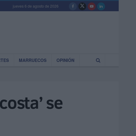
jueves 6 de agosto de 2026
RTES
MARRUECOS
OPINIÓN
costa’ se