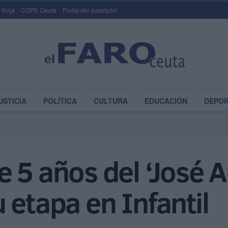
 Roja
COPE Ceuta
Portal del suscriptor
USTICIA
POLÍTICA
CULTURA
EDUCACIÓN
DEPO
 5 años del ‘José A
 etapa en Infantil