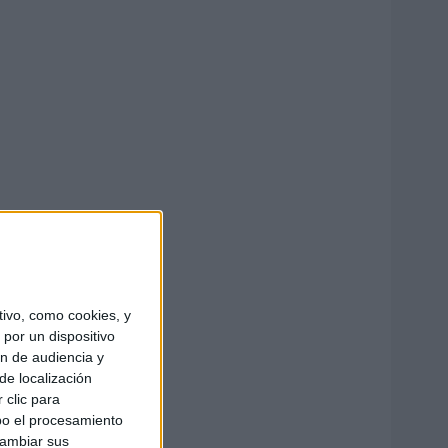
ivo, como cookies, y
por un dispositivo
ón de audiencia y
de localización
 clic para
bo el procesamiento
cambiar sus