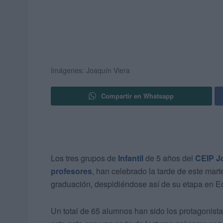
Imágenes: Joaquín Viera
Compartir en Whatsapp
Los tres grupos de
Infantil
de 5 años del
CEIP J
profesores
, han celebrado la tarde de este mart
graduación, despidiéndose así de su etapa en Ed
Un total de 65 alumnos han sido los protagonist