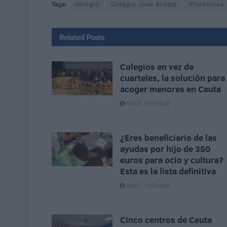
Tags:
colegio
Colegio José Acosta
Profesores
Related
Posts
Colegios en vez de
cuarteles, la solución para
acoger menores en Ceuta
HACE 15 HORAS
¿Eres beneficiario de las
ayudas por hijo de 350
euros para ocio y cultura?
Esta es la lista definitiva
HACE 1 SEMANA
Cinco centros de Ceuta