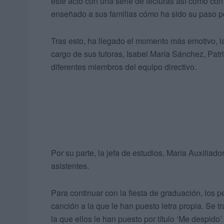
este acto con una serie de lecturas así como con
enseñado a sus familias cómo ha sido su paso por
Tras esto, ha llegado el momento más emotivo, 
cargo de sus tutoras, Isabel María Sánchez, Pat
diferentes miembros del equipo directivo.
Por su parte, la jefa de estudios, María Auxiliad
asistentes.
Para continuar con la fiesta de graduación, los
canción a la que le han puesto letra propia. Se t
la que ellos le han puesto por título ‘Me despido