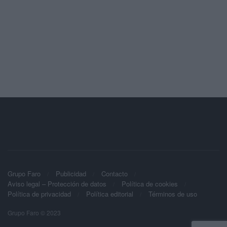
Grupo Faro
Publicidad
Contacto
Aviso legal – Protección de datos
Política de cookies
Política de privacidad
Política editorial
Términos de uso
Grupo Faro © 2023