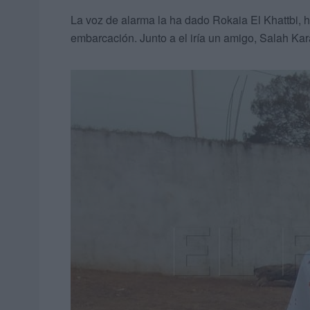
La voz de alarma la ha dado Rokaia El Khattbi, 
embarcación. Junto a el iría un amigo, Salah Ka