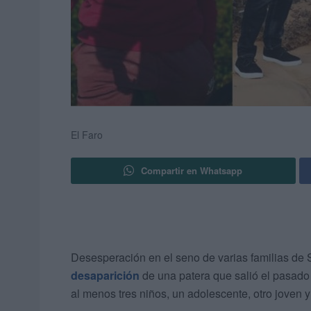
El Faro
Compartir en Whatsapp
Desesperación en el seno de varias familias de S
desaparición
de una patera que salió el pasad
al menos tres niños, un adolescente, otro joven y