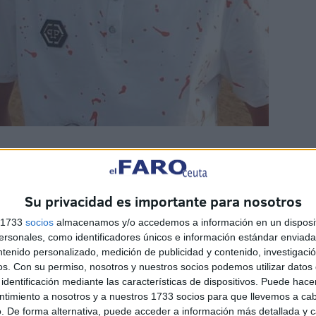
Su privacidad es importante para nosotros
s 1733
socios
almacenamos y/o accedemos a información en un disposit
sonales, como identificadores únicos e información estándar enviada 
hablar con conocidos de Moussa, "en la barca iban
ntenido personalizado, medición de publicidad y contenido, investigaci
os.
Con su permiso, nosotros y nuestros socios podemos utilizar datos 
mujer".
identificación mediante las características de dispositivos. Puede hacer
ntimiento a nosotros y a nuestros 1733 socios para que llevemos a ca
de la mañana del pasado viernes. Desde entonces, no han
. De forma alternativa, puede acceder a información más detallada y 