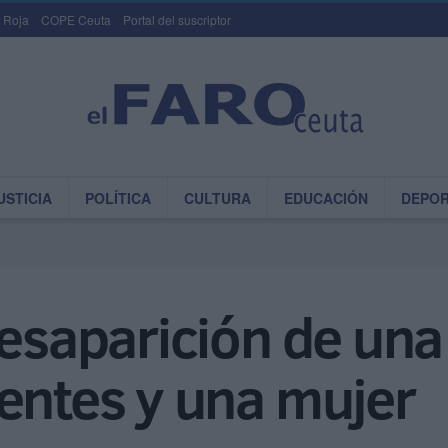
 Roja
COPE Ceuta
Portal del suscriptor
USTICIA
POLÍTICA
CULTURA
EDUCACIÓN
DEPO
desaparición de una
entes y una mujer