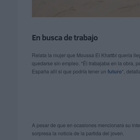
En busca de trabajo
Relata la mujer que Moussa El Khattbi quería ll
quedarse sin empleo. "Él trabajaba en la obra, p
España allí sí que podría tener un
futuro
", detal
A pesar de que en ocasiones mencionara su inten
sorpresa la noticia de la partida del joven.