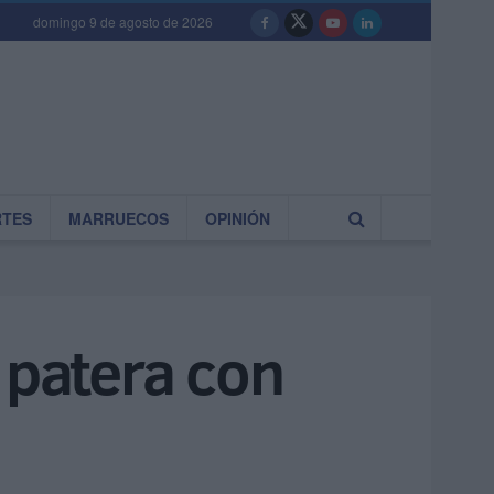
domingo 9 de agosto de 2026
RTES
MARRUECOS
OPINIÓN
 patera con