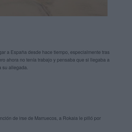
egar a España desde hace tiempo, especialmente tras
ero ahora no tenía trabajo y pensaba que si llegaba a
la su allegada.
ción de irse de Marruecos, a Rokaia le pilló por