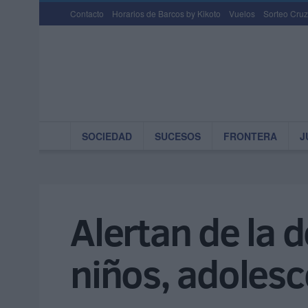
Contacto
Horarios de Barcos by Kikoto
Vuelos
Sorteo Cruz
SOCIEDAD
SUCESOS
FRONTERA
J
Alertan de la 
niños, adolesc