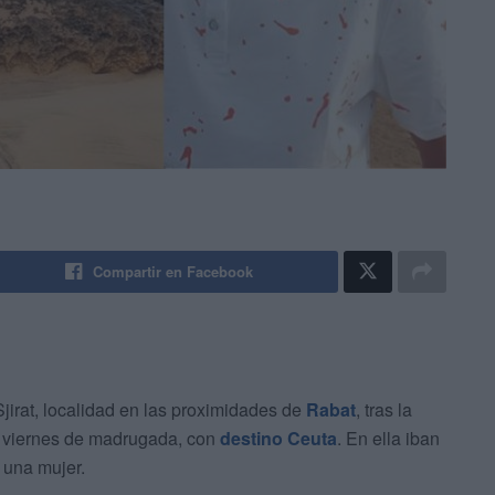
Compartir en Facebook
jirat, localidad en las proximidades de
Rabat
, tras la
o viernes de madrugada, con
destino Ceuta
. En ella iban
 una mujer.