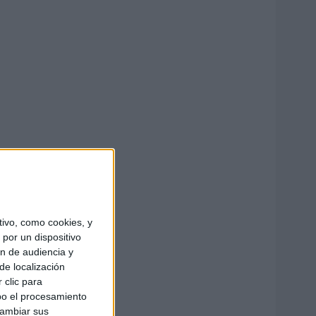
ivo, como cookies, y
por un dispositivo
ón de audiencia y
de localización
 clic para
bo el procesamiento
cambiar sus