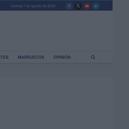
viernes 7 de agosto de 2026
RTES
MARRUECOS
OPINIÓN