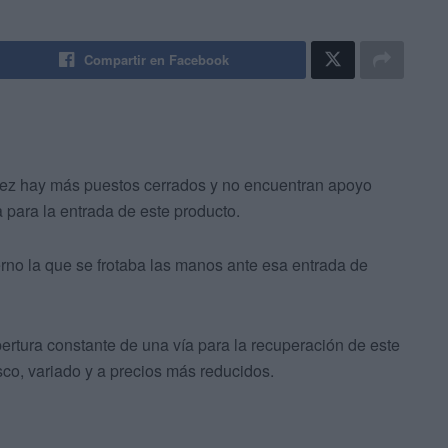
Compartir en Facebook
vez hay más puestos cerrados y no encuentran apoyo
 para la entrada de este producto.
erno la que se frotaba las manos ante esa entrada de
pertura constante de una vía para la recuperación de este
co, variado y a precios más reducidos.