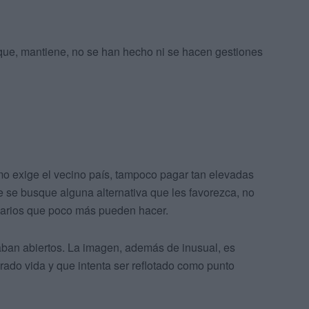
 que, mantiene, no se han hecho ni se hacen gestiones
o exige el vecino país, tampoco pagar tan elevadas
e se busque alguna alternativa que les favorezca, no
arios que poco más pueden hacer.
aban abiertos. La imagen, además de inusual, es
ado vida y que intenta ser reflotado como punto