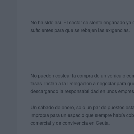
No ha sido así. El sector se siente engañado ya
suficientes para que se rebajen las exigencias.
No pueden costear la compra de un vehículo com
tasas. Instan a la Delegación a negociar para qu
descargando la responsabilidad en unos empres
Un sábado de enero, solo un par de puestos est
impropia para un espacio que siempre había cobr
comercial y de convivencia en Ceuta.