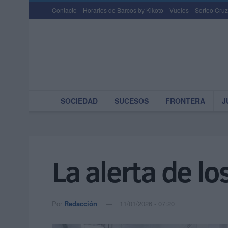
Contacto
Horarios de Barcos by Kikoto
Vuelos
Sorteo Cruz
SOCIEDAD
SUCESOS
FRONTERA
J
La alerta de l
Por
Redacción
11/01/2026 - 07:20