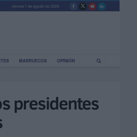
viernes 7 de agosto de 2026
RTES
MARRUECOS
OPINIÓN
os presidentes
s