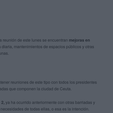
la reunión de este lunes se encuentran
mejoras en
a diaria, mantenimientos de espacios públicos y otras
unas.
ener reuniones de este tipo con todos los presidentes
riadas que componen la ciudad de Ceuta.
 2,
ya ha ocurrido anteriormente con otras barriadas y
 necesidades de todas ellas, o esa es la intención.