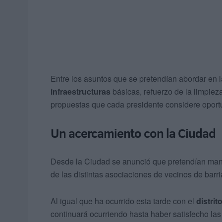
Entre los asuntos que se pretendían abordar en 
infraestructuras
básicas, refuerzo de la limpiez
propuestas que cada presidente considere oport
Un acercamiento con la Ciudad
Desde la Ciudad se anunció que pretendían mant
de las distintas asociaciones de vecinos de bar
Al igual que ha ocurrido esta tarde con el
distrito
continuará ocurriendo hasta haber satisfecho las