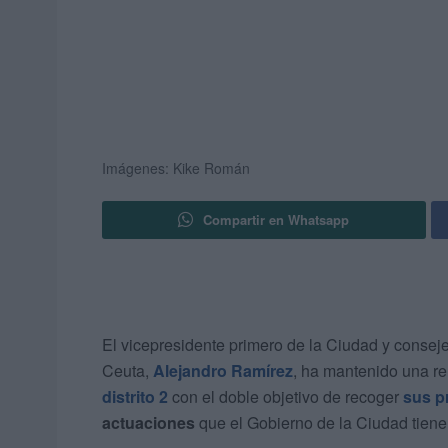
Imágenes: Kike Román
Compartir en Whatsapp
El vicepresidente primero de la Ciudad y conse
Ceuta,
Alejandro Ramírez
, ha mantenido una re
distrito 2
con el doble objetivo de recoger
sus p
actuaciones
que el Gobierno de la Ciudad tiene