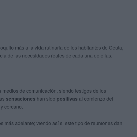
oquito más a la vida rutinaria de los habitantes de Ceuta,
a de las necesidades reales de cada una de ellas.
os medios de comunicación, siendo testigos de los
las
sensaciones
han sido
positivas
al comienzo del
 y cercano.
s más adelante; viendo así si este tipo de reuniones dan