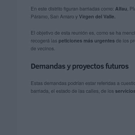
En este distrito figuran barriadas como:
Alfau
, P
Páramo, San Amaro y
Virgen del Valle.
El objetivo de esta reunión es, como se ha menc
recogerá las
peticiones más urgentes
de los pr
de vecinos.
Demandas y proyectos futuros
Estas demandas podrían estar referidas a cuestio
barriada, el estado de las calles, de los
servicio