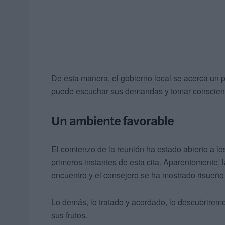
De esta manera, el gobierno local se acerca un p
puede escuchar sus demandas y tomar conscienci
Un ambiente favorable
El comienzo de la reunión ha estado abierto a l
primeros instantes de esta cita. Aparentemente, 
encuentro y el consejero se ha mostrado risueño
Lo demás, lo tratado y acordado, lo descubriremo
sus frutos.