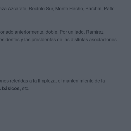
laza Azcárate, Recinto Sur, Monte Hacho, Sarchal, Patio
ionado anteriormente, doble. Por un lado, Ramírez
esidentes y las presidentas de las distintas asociaciones
nes referidas a la limpieza, el mantenimiento de la
s básicos,
etc.