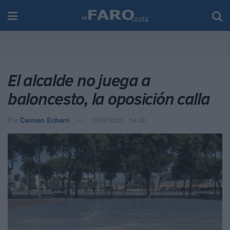
El alcalde no juega a
baloncesto, la oposición calla
Por
Carmen Echarri
19/08/2023 - 04:30