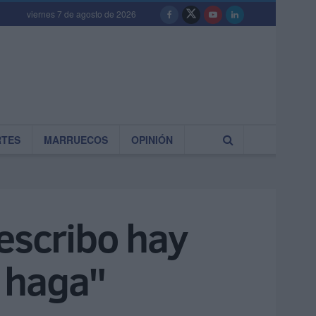
viernes 7 de agosto de 2026
RTES
MARRUECOS
OPINIÓN
o escribo hay
 haga"