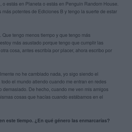
, o estás en Planeta o estás en Penguin Random House.
ás potentes de Ediciones B y tengo la suerte de estar
. Que tengo menos tiempo y que tengo más
estoy más asustado porque tengo que cumplir las
otra cosa, antes escribía por placer, ahora escribo por
lmente no he cambiado nada, yo sigo siendo el
 a todo el mundo atiendo cuando me entran en redes
do demasiado. De hecho, cuando me ven mis amigos
mismas cosas que hacías cuando estábamos en el
en este tiempo. ¿En qué género las enmarcarías?