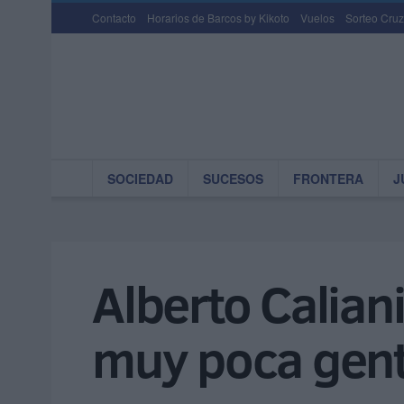
Contacto
Horarios de Barcos by Kikoto
Vuelos
Sorteo Cruz
SOCIEDAD
SUCESOS
FRONTERA
J
Alberto Caliani
muy poca gent