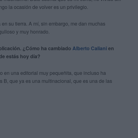
go la ocasión de volver es un privilegio.
a en su tierra. A mí, sin embargo, me dan muchas
rgulloso y muy honrado.
ublicación. ¿Cómo ha cambiado
Alberto Caliani
en
nde estás hoy día?
 en una editorial muy pequeñita, que incluso ha
 B, que ya es una multinacional, que es una de las