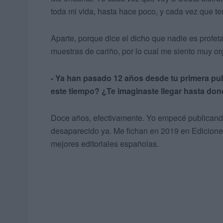
toda mi vida, hasta hace poco, y cada vez que ten
Aparte, porque dice el dicho que nadie es profet
muestras de cariño, por lo cual me siento muy o
- Ya han pasado 12 años desde tu primera p
este tiempo? ¿Te imaginaste llegar hasta do
Doce años, efectivamente. Yo empecé publicando
desaparecido ya. Me fichan en 2019 en Ediciones
mejores editoriales españolas.