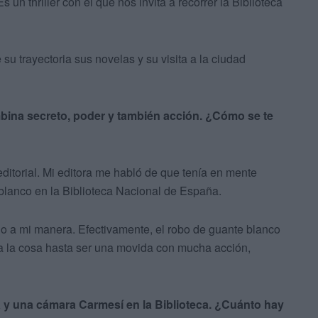
 Es un thriller con el que nos invita a recorrer la Biblioteca
u trayectoria sus novelas y su visita a la ciudad
ombina secreto, poder y también acción. ¿Cómo se te
ditorial. Mi editora me habló de que tenía en mente
 blanco en la Biblioteca Nacional de España.
lo a mi manera. Efectivamente, el robo de guante blanco
a la cosa hasta ser una movida con mucha acción,
a y una cámara Carmesí en la Biblioteca. ¿Cuánto hay