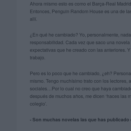
Ahora mismo esto es como el Barça-Real Madrid
Entonces, Penguin Random House es una de las m
allí.
¿En qué he cambiado? Yo, personalmente, nada
responsabilidad. Cada vez que saco una novela 
expectativas que he creado con las anteriores. Y 
trabajo.
Pero es lo poco que he cambiado, ¿eh? Persona
mismo. Tengo muchísimo trato con los lectores,
sociales…Por lo cual no creo que haya cambia
después de muchos años, me dicen ‘haces las 
colegio’.
- Son muchas novelas las que has publicado 